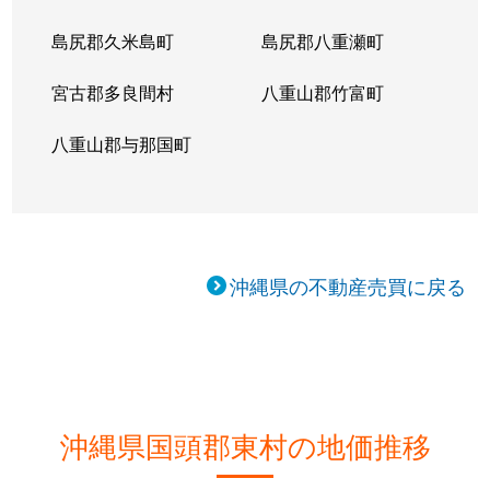
島尻郡久米島町
島尻郡八重瀬町
宮古郡多良間村
八重山郡竹富町
八重山郡与那国町
沖縄県の不動産売買に戻る
沖縄県国頭郡東村の地価推移