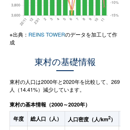
※出典：
REINS TOWER
のデータを加工して作
成
東村の基礎情報
東村の人口は2000年と2020年を比較して、269
人（14.41%）減少しています。
東村の基本情報（2000～2020年）
2
年度
総人口（人）
1
人口密度（人/km
）