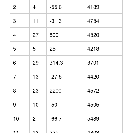
2
4
-55.6
4189
-5.
3
11
-31.3
4754
14
4
27
800
4520
-7.
5
5
25
4218
-0.
6
29
314.3
3701
-14
7
13
-27.8
4420
-1
8
23
2200
4572
14
9
10
-50
4505
2.8
10
2
-66.7
5439
24
11
13
225
4803
2.9