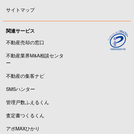
サイトマップ
関連サービス
不動産売却の窓口
不動産業界M&A相談センタ
ー
不動産の集客ナビ
SMSハンター
管理戸数ふえるくん
査定書つくるくん
アポMAXひかり