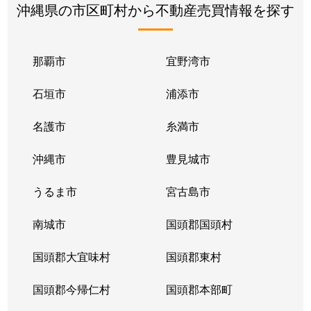
沖縄県の市区町村から不動産売買情報を探す
那覇市
宜野湾市
石垣市
浦添市
名護市
糸満市
沖縄市
豊見城市
うるま市
宮古島市
南城市
国頭郡国頭村
国頭郡大宜味村
国頭郡東村
国頭郡今帰仁村
国頭郡本部町