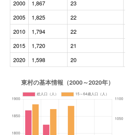
2000
1,867
23
33
2005
1,825
22
28
2010
1,794
22
24
2015
1,720
21
23
2020
1,598
20
19