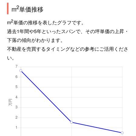
2
m
単価推移
2
m
単価の推移を表したグラフです。
過去1年間や5年といったスパンで、その坪単価の上昇・
下落の傾向がわかります。
不動産を売買するタイミングなどの参考にご活用くださ
い。