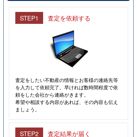
STEP1
査定を依頼する
査定をしたい不動産の情報とお客様の連絡先等
を入力して依頼完了。早ければ数時間程度で依
頼をした会社から連絡がきます。
希望や相談する内容があれば、その内容も伝え
ましょう。
STEP2
査定結果が届く