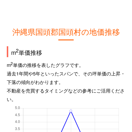
沖縄県国頭郡国頭村の地価推移
2
m
単価推移
2
m
単価の推移を表したグラフです。
過去1年間や5年といったスパンで、その坪単価の上昇・
下落の傾向がわかります。
不動産を売買するタイミングなどの参考にご活用くださ
い。