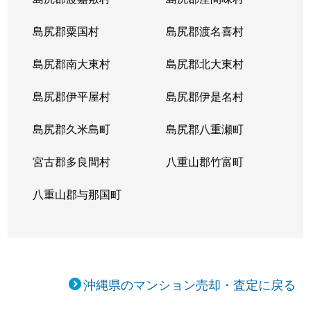
島尻郡粟国村
島尻郡渡名喜村
島尻郡南大東村
島尻郡北大東村
島尻郡伊平屋村
島尻郡伊是名村
島尻郡久米島町
島尻郡八重瀬町
宮古郡多良間村
八重山郡竹富町
八重山郡与那国町
沖縄県のマンション売却・査定に戻る