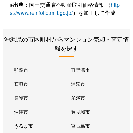
※出典：国土交通省不動産取引価格情報 （
http
s://www.reinfolib.mlit.go.jp/
）を加工して作成
沖縄県の市区町村からマンション売却・査定情
報を探す
那覇市
宜野湾市
石垣市
浦添市
名護市
糸満市
沖縄市
豊見城市
うるま市
宮古島市