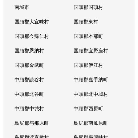
南城市
国頭郡国頭村
国頭郡大宜味村
国頭郡東村
国頭郡今帰仁村
国頭郡本部町
国頭郡恩納村
国頭郡宜野座村
国頭郡金武町
国頭郡伊江村
中頭郡読谷村
中頭郡嘉手納町
中頭郡北谷町
中頭郡北中城村
中頭郡中城村
中頭郡西原町
島尻郡与那原町
島尻郡南風原町
島尻郡渡嘉敷村
島尻郡座間味村