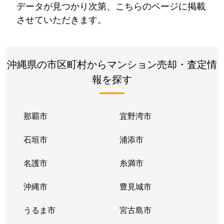
データが見つかり次第、こちらのページに掲載
させていただきます。
沖縄県の市区町村からマンション売却・査定情
報を探す
那覇市
宜野湾市
石垣市
浦添市
名護市
糸満市
沖縄市
豊見城市
うるま市
宮古島市