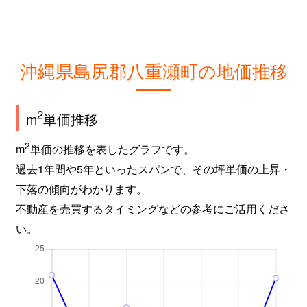
沖縄県島尻郡八重瀬町の地価推移
2
m
単価推移
2
m
単価の推移を表したグラフです。
過去1年間や5年といったスパンで、その坪単価の上昇・
下落の傾向がわかります。
不動産を売買するタイミングなどの参考にご活用くださ
い。