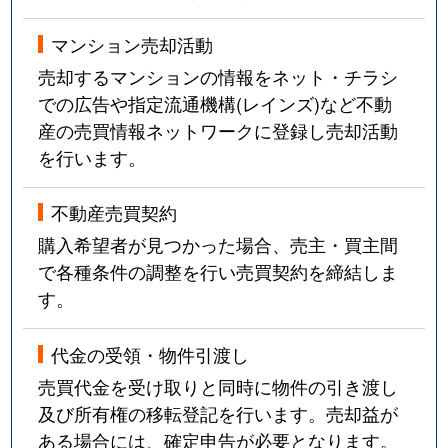
マンション売却活動
売却するマンションの情報をネット・チラシ
での広告や指定流通機構(レインズ)など不動
産の売買情報ネットワークに登録し売却活動
を行います。
不動産売買契約
購入希望者が見つかった場合、売主・買主間
で各種条件の調整を行い売買契約を締結しま
す。
代金の受領・物件引渡し
売買代金を受け取りと同時に物件の引き渡し
及び所有権の移転登記を行います。売却益が
ある場合には、確定申告が必要となります。