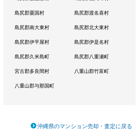
島尻郡粟国村
島尻郡渡名喜村
島尻郡南大東村
島尻郡北大東村
島尻郡伊平屋村
島尻郡伊是名村
島尻郡久米島町
島尻郡八重瀬町
宮古郡多良間村
八重山郡竹富町
八重山郡与那国町
沖縄県のマンション売却・査定に戻る