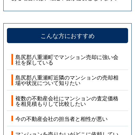
こんな方におすすめ
島尻郡八重瀬町でマンション売却に強い会
社を探している
島尻郡八重瀬町近隣のマンションの売却相
場や状況について知りたい
複数の不動産会社にマンションの査定価格
を相見積もりして比較したい
今の不動産会社の担当者と相性が悪い
マンションを売りたいがどこに依頼してい