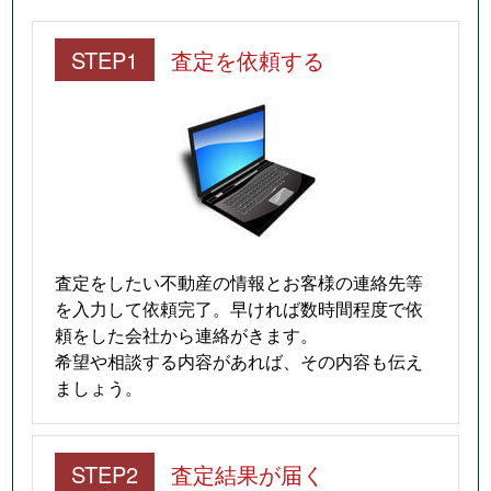
STEP1
査定を依頼する
査定をしたい不動産の情報とお客様の連絡先等
を入力して依頼完了。早ければ数時間程度で依
頼をした会社から連絡がきます。
希望や相談する内容があれば、その内容も伝え
ましょう。
STEP2
査定結果が届く