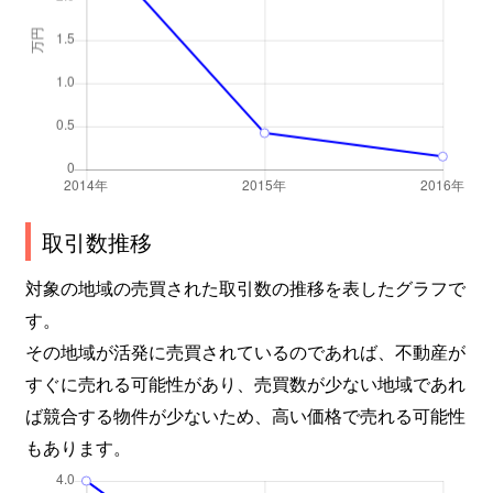
取引数推移
対象の地域の売買された取引数の推移を表したグラフで
す。
その地域が活発に売買されているのであれば、不動産が
すぐに売れる可能性があり、売買数が少ない地域であれ
ば競合する物件が少ないため、高い価格で売れる可能性
もあります。