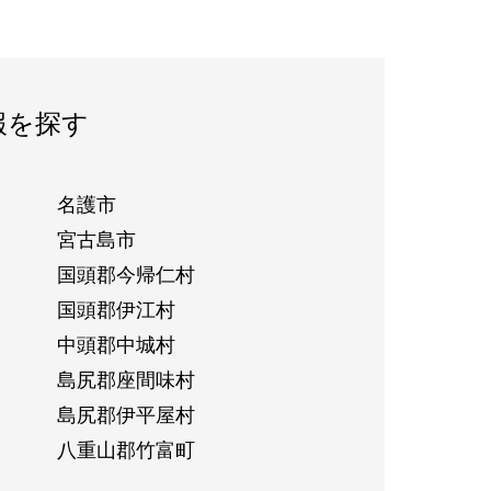
報を探す
名護市
宮古島市
国頭郡今帰仁村
国頭郡伊江村
中頭郡中城村
島尻郡座間味村
島尻郡伊平屋村
八重山郡竹富町