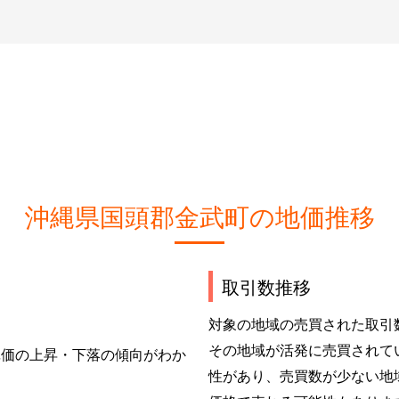
沖縄県国頭郡金武町の地価推移
取引数推移
対象の地域の売買された取引
その地域が活発に売買されて
単価の上昇・下落の傾向がわか
性があり、売買数が少ない地