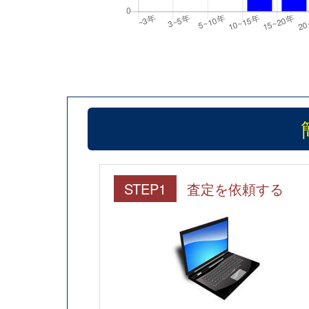
STEP1
査定を依頼する