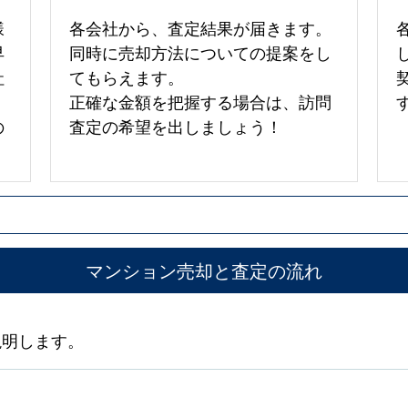
様
各会社から、査定結果が届きます。
早
同時に売却方法についての提案をし
社
てもらえます。
正確な金額を把握する場合は、訪問
の
査定の希望を出しましょう！
マンション売却と査定の流れ
説明します。