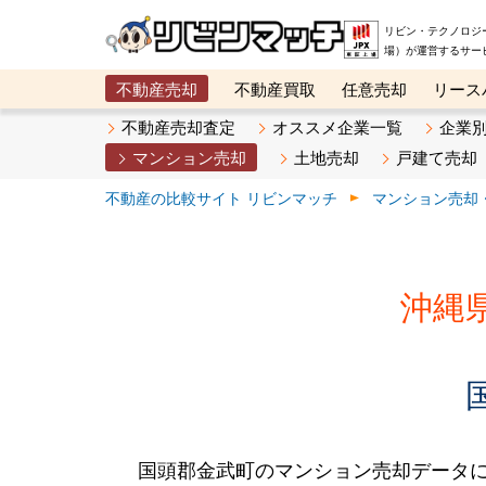
リビン・テクノロジ
場）が運営するサー
不動産売却
不動産買取
任意売却
リース
メタ住宅展示場
ベスト不動産カンパニー
オン
不動産売却査定
オススメ企業一覧
企業
マンション売却
土地売却
戸建て売却
不動産の比較サイト リビンマッチ
マンション売却
沖縄
国頭郡金武町のマンション売却データ