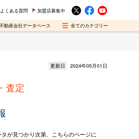
よくある質問
加盟店募集中
不動産会社データベース
更新日
2024年05月01日
・査定
報
ータが見つかり次第、こちらのページに