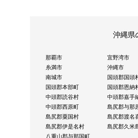
沖縄県
那覇市
宜野湾市
糸満市
沖縄市
南城市
国頭郡国頭
国頭郡本部町
国頭郡恩納
中頭郡読谷村
中頭郡嘉手
中頭郡西原町
島尻郡与那
島尻郡粟国村
島尻郡渡名
島尻郡伊是名村
島尻郡久米
八重山郡与那国町