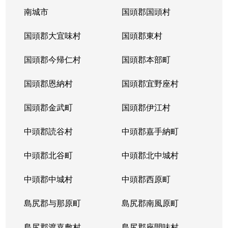
南城市
国頭郡国頭村
国頭郡大宜味村
国頭郡東村
国頭郡今帰仁村
国頭郡本部町
国頭郡恩納村
国頭郡宜野座村
国頭郡金武町
国頭郡伊江村
中頭郡読谷村
中頭郡嘉手納町
中頭郡北谷町
中頭郡北中城村
中頭郡中城村
中頭郡西原町
島尻郡与那原町
島尻郡南風原町
島尻郡渡嘉敷村
島尻郡座間味村