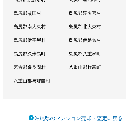
島尻郡粟国村
島尻郡渡名喜村
島尻郡南大東村
島尻郡北大東村
島尻郡伊平屋村
島尻郡伊是名村
島尻郡久米島町
島尻郡八重瀬町
宮古郡多良間村
八重山郡竹富町
八重山郡与那国町
沖縄県のマンション売却・査定に戻る