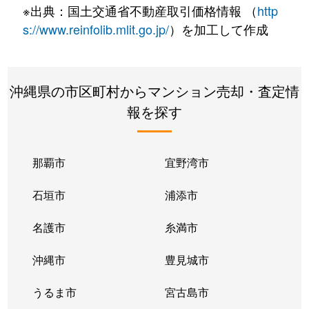
※出典：国土交通省不動産取引価格情報 （
http
s://www.reinfolib.mlit.go.jp/
）を加工して作成
沖縄県の市区町村からマンション売却・査定情
報を探す
那覇市
宜野湾市
石垣市
浦添市
名護市
糸満市
沖縄市
豊見城市
うるま市
宮古島市