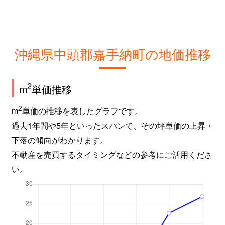
沖縄県中頭郡嘉手納町の地価推移
2
m
単価推移
2
m
単価の推移を表したグラフです。
過去1年間や5年といったスパンで、その坪単価の上昇・
下落の傾向がわかります。
不動産を売買するタイミングなどの参考にご活用くださ
い。