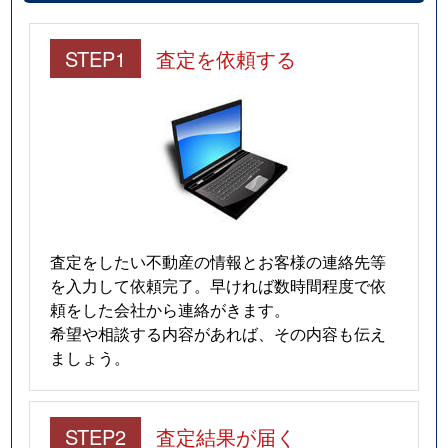
STEP1
査定を依頼する
査定をしたい不動産の情報とお客様の連絡先等
を入力して依頼完了。早ければ数時間程度で依
頼をした会社から連絡がきます。
希望や相談する内容があれば、その内容も伝え
ましょう。
STEP2
査定結果が届く