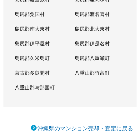
島尻郡粟国村
島尻郡渡名喜村
島尻郡南大東村
島尻郡北大東村
島尻郡伊平屋村
島尻郡伊是名村
島尻郡久米島町
島尻郡八重瀬町
宮古郡多良間村
八重山郡竹富町
八重山郡与那国町
沖縄県のマンション売却・査定に戻る