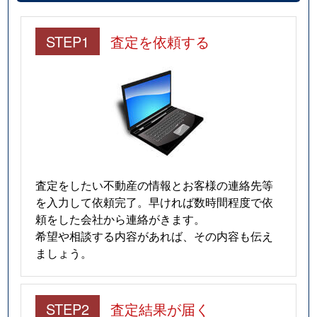
STEP1
査定を依頼する
査定をしたい不動産の情報とお客様の連絡先等
を入力して依頼完了。早ければ数時間程度で依
頼をした会社から連絡がきます。
希望や相談する内容があれば、その内容も伝え
ましょう。
STEP2
査定結果が届く