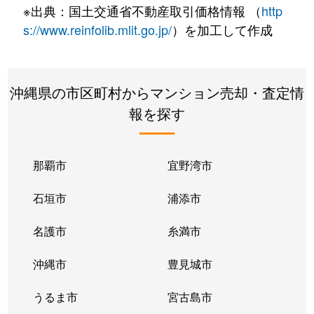
※出典：国土交通省不動産取引価格情報 （
http
s://www.reinfolib.mlit.go.jp/
）を加工して作成
沖縄県の市区町村からマンション売却・査定情
報を探す
那覇市
宜野湾市
石垣市
浦添市
名護市
糸満市
沖縄市
豊見城市
うるま市
宮古島市