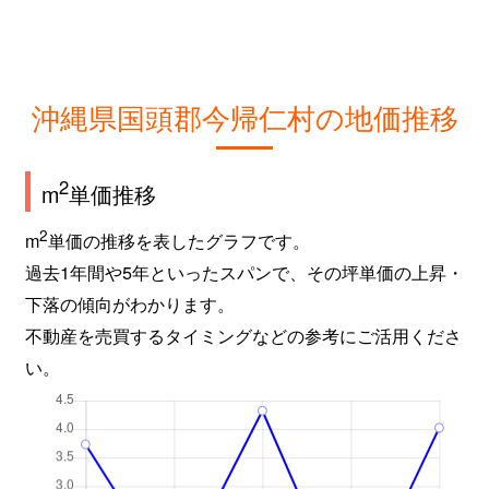
沖縄県国頭郡今帰仁村の地価推移
2
m
単価推移
2
m
単価の推移を表したグラフです。
過去1年間や5年といったスパンで、その坪単価の上昇・
下落の傾向がわかります。
不動産を売買するタイミングなどの参考にご活用くださ
い。