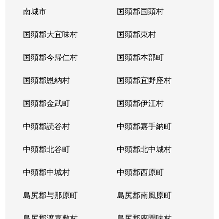
南城市
国頭郡国頭村
国頭郡大宜味村
国頭郡東村
国頭郡今帰仁村
国頭郡本部町
国頭郡恩納村
国頭郡宜野座村
国頭郡金武町
国頭郡伊江村
中頭郡読谷村
中頭郡嘉手納町
中頭郡北谷町
中頭郡北中城村
中頭郡中城村
中頭郡西原町
島尻郡与那原町
島尻郡南風原町
島尻郡渡嘉敷村
島尻郡座間味村