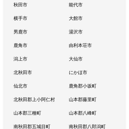
秋田市
能代市
横手市
大館市
男鹿市
湯沢市
鹿角市
由利本荘市
潟上市
大仙市
北秋田市
にかほ市
仙北市
鹿角郡小坂町
北秋田郡上小阿仁村
山本郡藤里町
山本郡三種町
山本郡八峰町
南秋田郡五城目町
南秋田郡八郎潟町