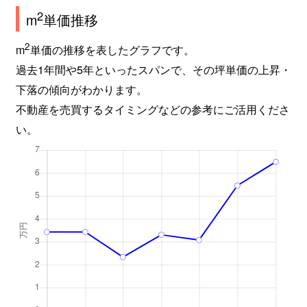
2
m
単価推移
2
m
単価の推移を表したグラフです。
過去1年間や5年といったスパンで、その坪単価の上昇・
下落の傾向がわかります。
不動産を売買するタイミングなどの参考にご活用くださ
い。