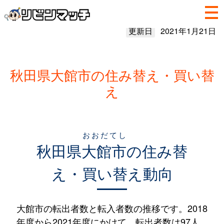
更新日
2021年1月21日
秋田県大館市の住み替え・買い替
え
おおだてし
秋田県
大館市
の住み替
え・買い替え動向
大館市の転出者数と転入者数の推移です。2018
年度から2021年度にかけて、転出者数は97人