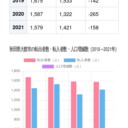
2019
1,675
1,533
-142
2020
1,587
1,322
-265
2021
1,579
1,421
-158