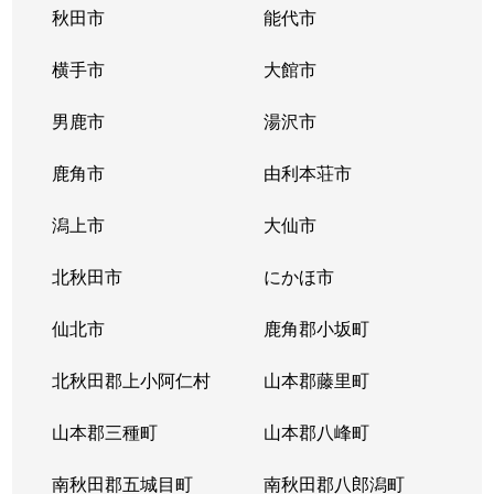
秋田市
能代市
横手市
大館市
男鹿市
湯沢市
鹿角市
由利本荘市
潟上市
大仙市
北秋田市
にかほ市
仙北市
鹿角郡小坂町
北秋田郡上小阿仁村
山本郡藤里町
山本郡三種町
山本郡八峰町
南秋田郡五城目町
南秋田郡八郎潟町