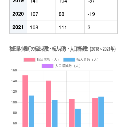
2019
141
104
-37
2020
107
88
-19
2021
108
111
3