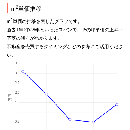
2
m
単価推移
2
m
単価の推移を表したグラフです。
過去1年間や5年といったスパンで、その坪単価の上昇・
下落の傾向がわかります。
不動産を売買するタイミングなどの参考にご活用くださ
い。