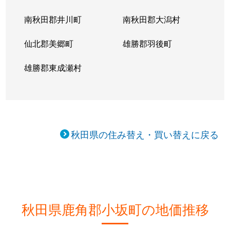
南秋田郡井川町
南秋田郡大潟村
仙北郡美郷町
雄勝郡羽後町
雄勝郡東成瀬村
秋田県の住み替え・買い替えに戻る
秋田県鹿角郡小坂町の地価推移