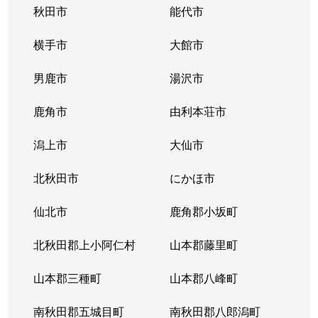
秋田市
能代市
横手市
大館市
男鹿市
湯沢市
鹿角市
由利本荘市
潟上市
大仙市
北秋田市
にかほ市
仙北市
鹿角郡小坂町
北秋田郡上小阿仁村
山本郡藤里町
山本郡三種町
山本郡八峰町
南秋田郡五城目町
南秋田郡八郎潟町