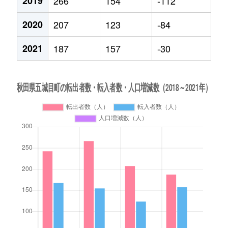
2019
266
154
-112
2020
207
123
-84
2021
187
157
-30