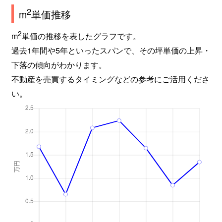
2
m
単価推移
2
m
単価の推移を表したグラフです。
過去1年間や5年といったスパンで、その坪単価の上昇・
下落の傾向がわかります。
不動産を売買するタイミングなどの参考にご活用くださ
い。