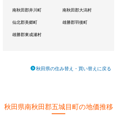
南秋田郡井川町
南秋田郡大潟村
仙北郡美郷町
雄勝郡羽後町
雄勝郡東成瀬村
秋田県の住み替え・買い替えに戻る
秋田県南秋田郡五城目町の地価推移