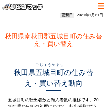
更新日
2021年1月21日
秋田県南秋田郡五城目町の住み替
え・買い替え
ごじょうめまち
秋田県
五城目町
の住み替
え・買い替え動向
五城目町の転出者数と転入者数の推移です。20
18年度から2021年度にかけて、転出者数は55