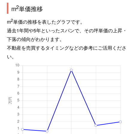
2
m
単価推移
2
m
単価の推移を表したグラフです。
過去1年間や5年といったスパンで、その坪単価の上昇・
下落の傾向がわかります。
不動産を売買するタイミングなどの参考にご活用くださ
い。