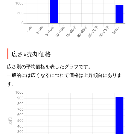
広さ×売却価格
広さ別の平均価格を表したグラフです。
一般的には広くなるにつれて価格は上昇傾向にありま
す。