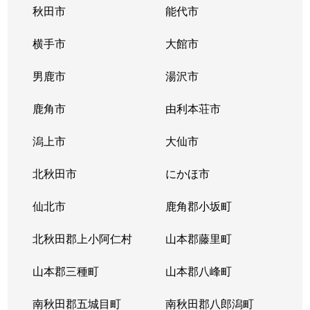
秋田市
能代市
横手市
大館市
男鹿市
湯沢市
鹿角市
由利本荘市
潟上市
大仙市
北秋田市
にかほ市
仙北市
鹿角郡小坂町
北秋田郡上小阿仁村
山本郡藤里町
山本郡三種町
山本郡八峰町
南秋田郡五城目町
南秋田郡八郎潟町