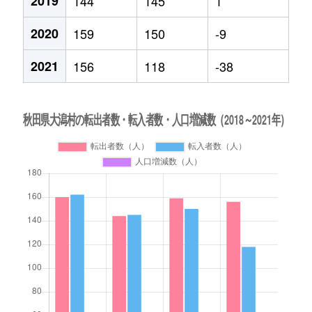
2019
144
145
1
2020
159
150
-9
2021
156
118
-38