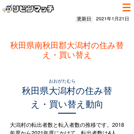
更新日
2021年1月21日
秋田県南秋田郡大潟村の住み替
え・買い替え
おおがたむら
秋田県
大潟村
の住み替
え・買い替え動向
大潟村の転出者数と転入者数の推移です。2018
年度から2021年度にかけて、転出者数は4人