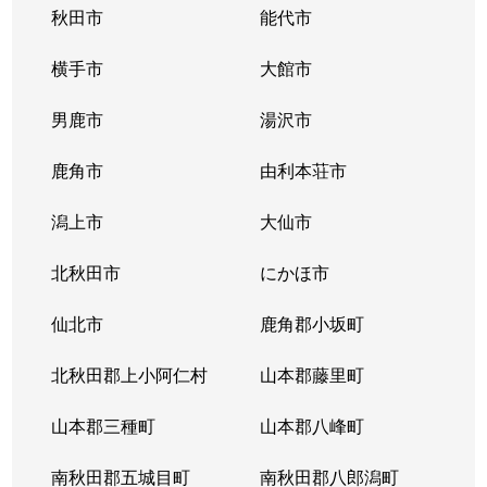
秋田市
能代市
横手市
大館市
男鹿市
湯沢市
鹿角市
由利本荘市
潟上市
大仙市
北秋田市
にかほ市
仙北市
鹿角郡小坂町
北秋田郡上小阿仁村
山本郡藤里町
山本郡三種町
山本郡八峰町
南秋田郡五城目町
南秋田郡八郎潟町