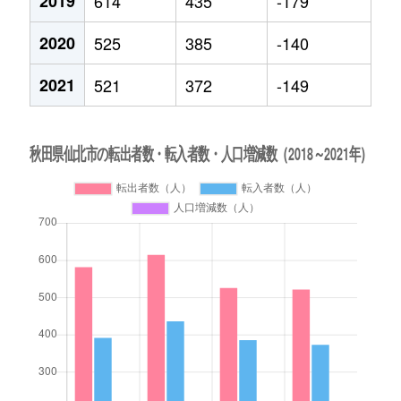
2019
614
435
-179
2020
525
385
-140
2021
521
372
-149