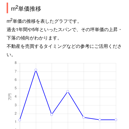
2
m
単価推移
2
m
単価の推移を表したグラフです。
過去1年間や5年といったスパンで、その坪単価の上昇・
下落の傾向がわかります。
不動産を売買するタイミングなどの参考にご活用くださ
い。