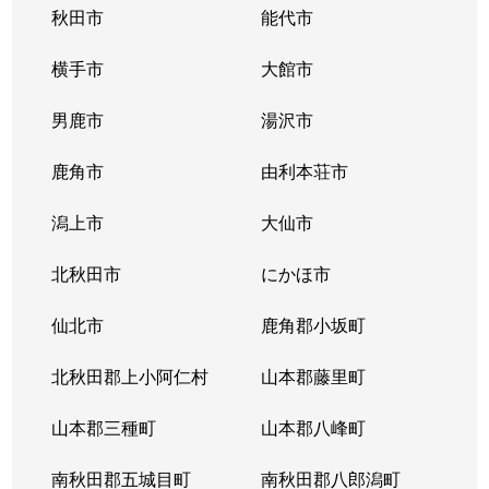
秋田市
能代市
横手市
大館市
男鹿市
湯沢市
鹿角市
由利本荘市
潟上市
大仙市
北秋田市
にかほ市
仙北市
鹿角郡小坂町
北秋田郡上小阿仁村
山本郡藤里町
山本郡三種町
山本郡八峰町
南秋田郡五城目町
南秋田郡八郎潟町