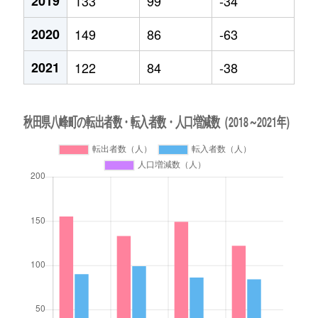
2019
133
99
-34
2020
149
86
-63
2021
122
84
-38