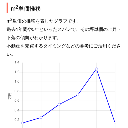
2
m
単価推移
2
m
単価の推移を表したグラフです。
過去1年間や5年といったスパンで、その坪単価の上昇・
下落の傾向がわかります。
不動産を売買するタイミングなどの参考にご活用くださ
い。