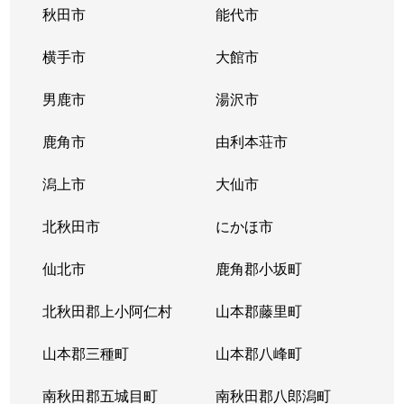
秋田市
能代市
横手市
大館市
男鹿市
湯沢市
鹿角市
由利本荘市
潟上市
大仙市
北秋田市
にかほ市
仙北市
鹿角郡小坂町
北秋田郡上小阿仁村
山本郡藤里町
山本郡三種町
山本郡八峰町
南秋田郡五城目町
南秋田郡八郎潟町