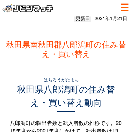
更新日
2021年1月21日
秋田県南秋田郡八郎潟町の住み替
え・買い替え
はちろうがたまち
秋田県
八郎潟町
の住み替
え・買い替え動向
八郎潟町の転出者数と転入者数の推移です。20
18年度から2021年度にかけて、転出者数は13