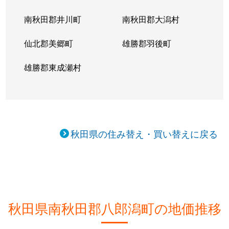
南秋田郡井川町
南秋田郡大潟村
仙北郡美郷町
雄勝郡羽後町
雄勝郡東成瀬村
秋田県の住み替え・買い替えに戻る
秋田県南秋田郡八郎潟町の地価推移