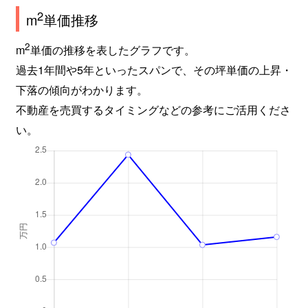
2
m
単価推移
2
m
単価の推移を表したグラフです。
過去1年間や5年といったスパンで、その坪単価の上昇・
下落の傾向がわかります。
不動産を売買するタイミングなどの参考にご活用くださ
い。