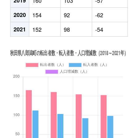
2019
160
103
-57
2020
154
92
-62
2021
152
98
-54