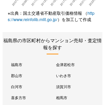
※出典：国土交通省不動産取引価格情報 （
http
s://www.reinfolib.mlit.go.jp/
）を加工して作成
福島県の市区町村からマンション売却・査定情
報を探す
福島市
会津若松市
郡山市
いわき市
白河市
須賀川市
喜多方市
相馬市