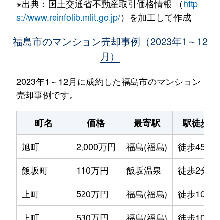
※出典：国土交通省不動産取引価格情報 （
http
s://www.reinfolib.mlit.go.jp/
）を加工して作成
福島市のマンション売却事例（2023年1～12
月）
2023年1～12月に成約した福島市のマンション
売却事例です。
町名
価格
最寄駅
駅徒歩
旭町
2,000万円
福島(福島)
徒歩45分
飯坂町
110万円
飯坂温泉
徒歩2分
上町
520万円
福島(福島)
徒歩10分
上町
530万円
福島(福島)
徒歩10分