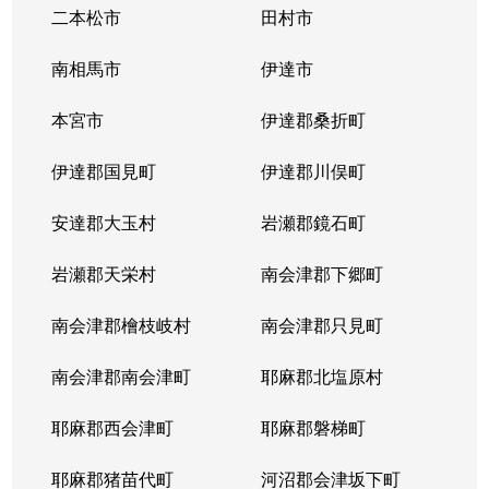
二本松市
田村市
南相馬市
伊達市
本宮市
伊達郡桑折町
伊達郡国見町
伊達郡川俣町
安達郡大玉村
岩瀬郡鏡石町
岩瀬郡天栄村
南会津郡下郷町
南会津郡檜枝岐村
南会津郡只見町
南会津郡南会津町
耶麻郡北塩原村
耶麻郡西会津町
耶麻郡磐梯町
耶麻郡猪苗代町
河沼郡会津坂下町