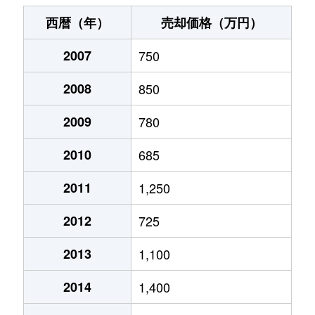
清明町
420万円
福島(福島)
徒歩11分
西暦（年）
売却価格（万円）
仲間町
520万円
福島(福島)
徒歩14分
2007
750
仲間町
340万円
福島(福島)
徒歩15分
2008
850
永井川
1,600万円
南福島
徒歩1分
2009
780
野田町
2,600万円
福島(福島)
徒歩10分
2010
685
東中央
650万円
福島(福島)
徒歩45分
2011
1,250
2012
725
伏拝
200万円
南福島
徒歩6分
2013
1,100
丸子
690万円
福島(福島)
徒歩45分
2014
1,400
丸子
500万円
福島(福島)
徒歩45分