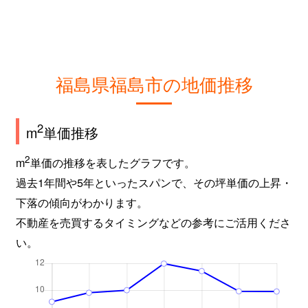
福島県福島市の地価推移
2
m
単価推移
2
m
単価の推移を表したグラフです。
過去1年間や5年といったスパンで、その坪単価の上昇・
下落の傾向がわかります。
不動産を売買するタイミングなどの参考にご活用くださ
い。