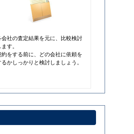
各会社の査定結果を元に、比較検討
します。
契約をする前に、どの会社に依頼を
するかしっかりと検討しましょう。