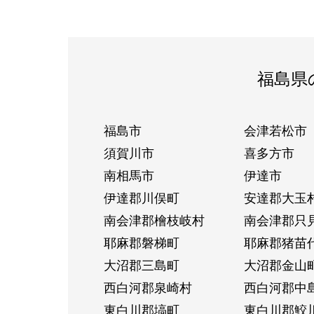
福島県
福島市
会津若松市
須賀川市
喜多方市
南相馬市
伊達市
伊達郡川俣町
安達郡大玉
南会津郡檜枝岐村
南会津郡只
耶麻郡磐梯町
耶麻郡猪苗
大沼郡三島町
大沼郡金山
西白河郡泉崎村
西白河郡中
東白川郡塙町
東白川郡鮫