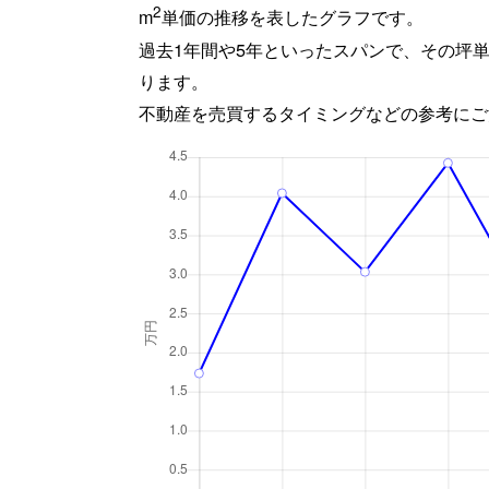
2
m
単価の推移を表したグラフです。
過去1年間や5年といったスパンで、その坪
ります。
不動産を売買するタイミングなどの参考にご