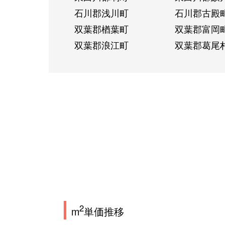
石川郡浅川町
石川郡古殿
双葉郡楢葉町
双葉郡富岡
双葉郡浪江町
双葉郡葛尾
2
m
単価推移