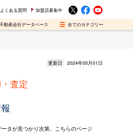
よくある質問
加盟店募集中
不動産会社データベース
更新日
2024年05月01日
却・査定
情報
データが見つかり次第、こちらのページ