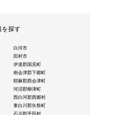
報を探す
白河市
田村市
伊達郡国見町
南会津郡下郷町
耶麻郡西会津町
河沼郡柳津町
西白河郡西郷村
東白川郡矢祭町
石川郡平田村