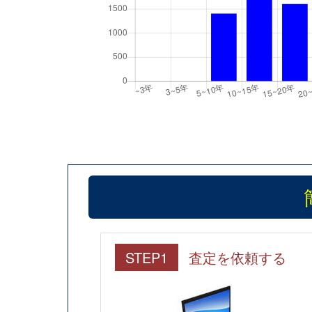
STEP1
査定を依頼する