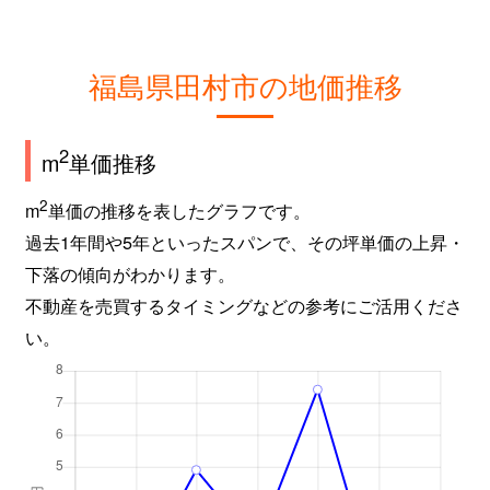
福島県田村市の地価推移
2
m
単価推移
2
m
単価の推移を表したグラフです。
過去1年間や5年といったスパンで、その坪単価の上昇・
下落の傾向がわかります。
不動産を売買するタイミングなどの参考にご活用くださ
い。