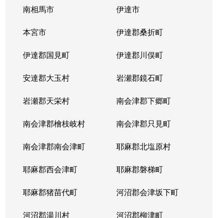
南相馬市
伊達市
本宮市
伊達郡桑折町
伊達郡国見町
伊達郡川俣町
安達郡大玉村
岩瀬郡鏡石町
岩瀬郡天栄村
南会津郡下郷町
南会津郡檜枝岐村
南会津郡只見町
南会津郡南会津町
耶麻郡北塩原村
耶麻郡西会津町
耶麻郡磐梯町
耶麻郡猪苗代町
河沼郡会津坂下町
河沼郡湯川村
河沼郡柳津町