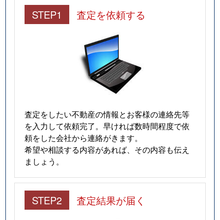
STEP1
査定を依頼する
査定をしたい不動産の情報とお客様の連絡先等
を入力して依頼完了。早ければ数時間程度で依
頼をした会社から連絡がきます。
希望や相談する内容があれば、その内容も伝え
ましょう。
STEP2
査定結果が届く