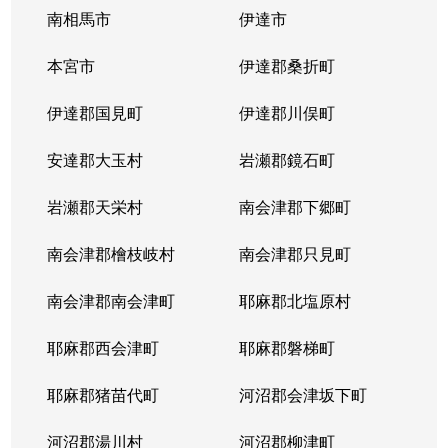
南相馬市
伊達市
本宮市
伊達郡桑折町
伊達郡国見町
伊達郡川俣町
安達郡大玉村
岩瀬郡鏡石町
岩瀬郡天栄村
南会津郡下郷町
南会津郡檜枝岐村
南会津郡只見町
南会津郡南会津町
耶麻郡北塩原村
耶麻郡西会津町
耶麻郡磐梯町
耶麻郡猪苗代町
河沼郡会津坂下町
河沼郡湯川村
河沼郡柳津町