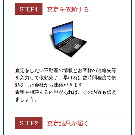
STEP1
査定を依頼する
査定をしたい不動産の情報とお客様の連絡先等
を入力して依頼完了。早ければ数時間程度で依
頼をした会社から連絡がきます。
希望や相談する内容があれば、その内容も伝え
ましょう。
STEP2
査定結果が届く