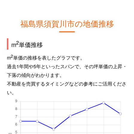
福島県須賀川市の地価推移
2
m
単価推移
2
m
単価の推移を表したグラフです。
過去1年間や5年といったスパンで、その坪単価の上昇・
下落の傾向がわかります。
不動産を売買するタイミングなどの参考にご活用くださ
い。