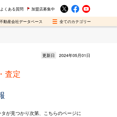
よくある質問
加盟店募集中
不動産会社データベース
更新日
2024年05月01日
・査定
報
ータが見つかり次第、こちらのページに