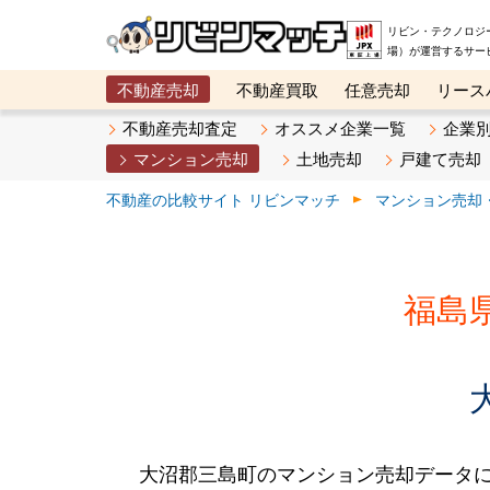
リビン・テクノロジ
場）が運営するサー
不動産売却
不動産買取
任意売却
リース
メタ住宅展示場
ベスト不動産カンパニー
オン
不動産売却査定
オススメ企業一覧
企業
マンション売却
土地売却
戸建て売却
不動産の比較サイト リビンマッチ
マンション売却
福島
大沼郡三島町のマンション売却データ