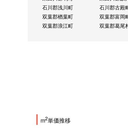
石川郡浅川町
石川郡古殿
双葉郡楢葉町
双葉郡富岡
双葉郡浪江町
双葉郡葛尾
2
m
単価推移