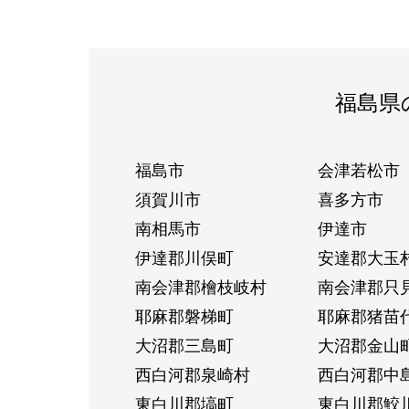
福島県
福島市
会津若松市
須賀川市
喜多方市
南相馬市
伊達市
伊達郡川俣町
安達郡大玉
南会津郡檜枝岐村
南会津郡只
耶麻郡磐梯町
耶麻郡猪苗
大沼郡三島町
大沼郡金山
西白河郡泉崎村
西白河郡中
東白川郡塙町
東白川郡鮫