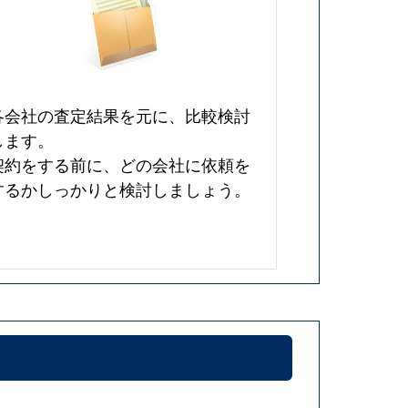
各会社の査定結果を元に、比較検討
します。
契約をする前に、どの会社に依頼を
するかしっかりと検討しましょう。