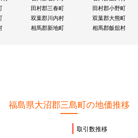
町
田村郡三春町
田村郡小野町
町
双葉郡川内村
双葉郡大熊町
村
相馬郡新地町
相馬郡飯舘村
福島県大沼郡三島町の地価推移
取引数推移