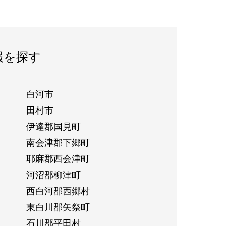
報を探す
白河市
田村市
伊達郡国見町
南会津郡下郷町
耶麻郡西会津町
河沼郡柳津町
西白河郡西郷村
東白川郡矢祭町
石川郡平田村