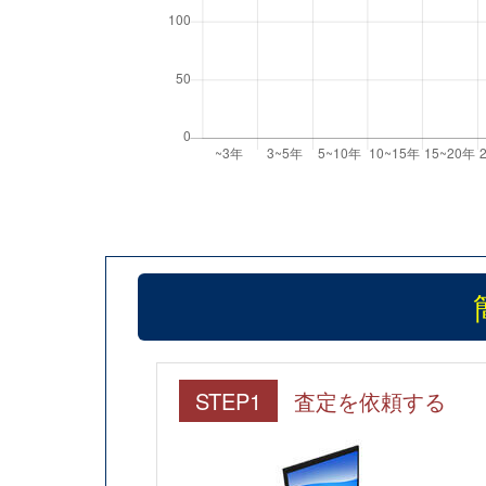
STEP1
査定を依頼する