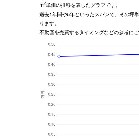
2
m
単価の推移を表したグラフです。
過去1年間や5年といったスパンで、その坪
ります。
不動産を売買するタイミングなどの参考にご