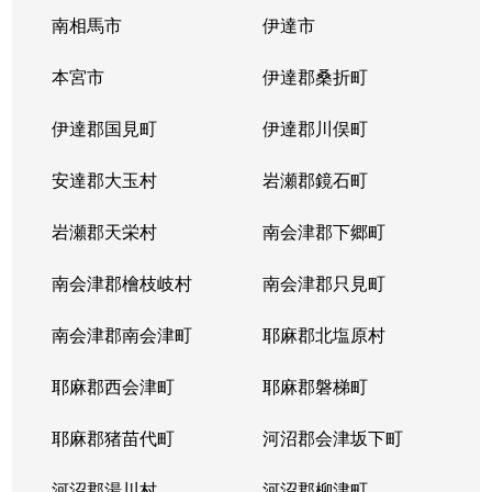
南相馬市
伊達市
本宮市
伊達郡桑折町
伊達郡国見町
伊達郡川俣町
安達郡大玉村
岩瀬郡鏡石町
岩瀬郡天栄村
南会津郡下郷町
南会津郡檜枝岐村
南会津郡只見町
南会津郡南会津町
耶麻郡北塩原村
耶麻郡西会津町
耶麻郡磐梯町
耶麻郡猪苗代町
河沼郡会津坂下町
河沼郡湯川村
河沼郡柳津町