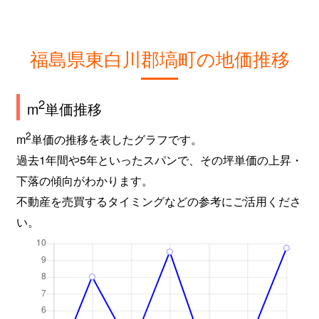
福島県東白川郡塙町の地価推移
2
m
単価推移
2
m
単価の推移を表したグラフです。
過去1年間や5年といったスパンで、その坪単価の上昇・
下落の傾向がわかります。
不動産を売買するタイミングなどの参考にご活用くださ
い。