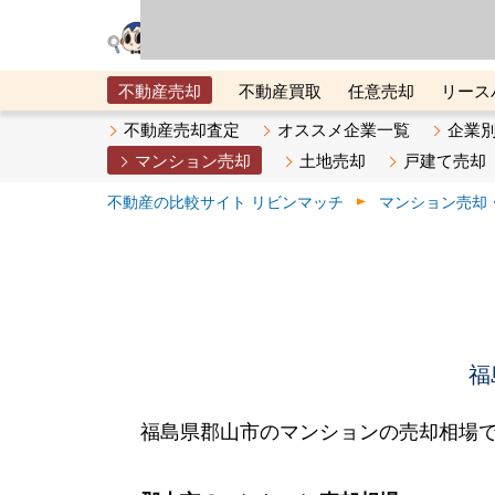
リビン・テクノロジ
場）が運営するサー
不動産売却
不動産買取
任意売却
リース
メタ住宅展示場
ベスト不動産カンパニー
オン
不動産売却査定
オススメ企業一覧
企業
マンション売却
土地売却
戸建て売却
不動産の比較サイト リビンマッチ
マンション売却
福
福島県郡山市のマンションの売却相場