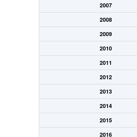
2007
桑野
2,200万円
郡
2008
桑野
2,100万円
郡
2009
桑野
2,500万円
郡
2010
菜根
1,500万円
郡
2011
菜根
2,600万円
郡
2012
栄町
3,200万円
郡
2013
栄町
720万円
郡
2014
咲田
2,000万円
郡
2015
咲田
1,900万円
郡
2016