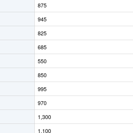
875
山(福島)
徒歩45分
70m²
築22年
945
山(福島)
徒歩45分
70m²
築25年
825
山(福島)
徒歩45分
65m²
築11年
685
山(福島)
徒歩45分
75m²
築21年
550
山(福島)
徒歩45分
70m²
築7年
850
山(福島)
徒歩21分
80m²
築2年
995
山(福島)
徒歩23分
55m²
築32年
970
山(福島)
徒歩19分
65m²
築21年
1,300
山(福島)
徒歩23分
75m²
築21年
1,100