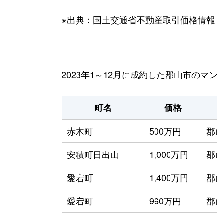
※出典：国土交通省不動産取引価格情報
2023年1～12月に成約した郡山市の
町名
価格
赤木町
500万円
郡
安積町日出山
1,000万円
郡
愛宕町
1,400万円
郡
愛宕町
960万円
郡