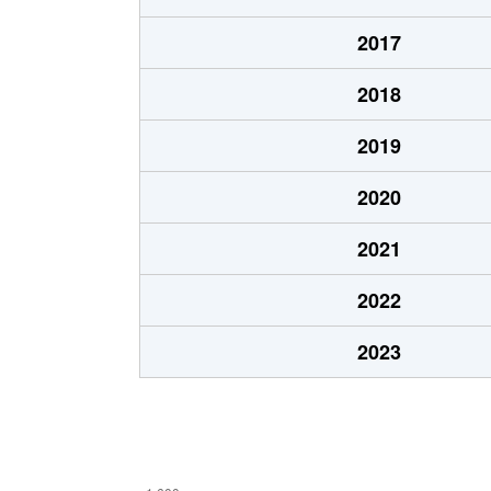
清水台
140万円
郡
2017
清水台
850万円
郡
2018
清水台
680万円
郡
2019
清水台
3,100万円
郡
2020
清水台
600万円
郡
2021
長者
1,600万円
郡
2022
長者
1,500万円
郡
2023
長者
1,700万円
郡
長者
3,600万円
郡