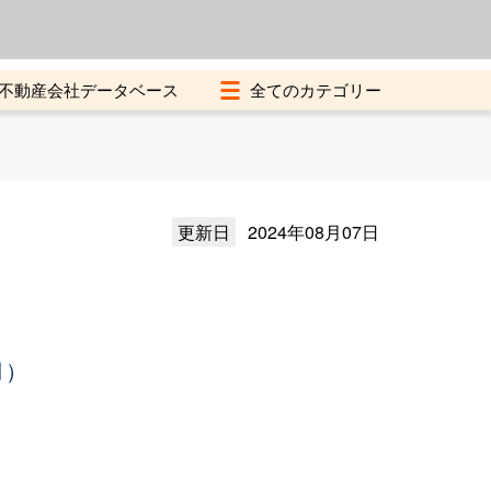
よくある質問
加盟店募集中
不動産会社データベース
更新日
2024年08月07日
月）