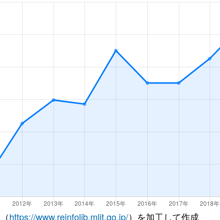
山(福島)
徒歩45分
80m²
築18年
山(福島)
徒歩28分
65m²
築27年
山(福島)
徒歩45分
70m²
築27年
山(福島)
徒歩28分
70m²
築27年
山(福島)
徒歩45分
85m²
築19年
山(福島)
徒歩19分
70m²
築17年
山(福島)
徒歩45分
70m²
築22年
山(福島)
徒歩45分
80m²
築22年
山(福島)
徒歩21分
85m²
築2年
 （
https://www.reinfolib.mlit.go.jp/
）を加工して作成
山(福島)
徒歩20分
65m²
築34年