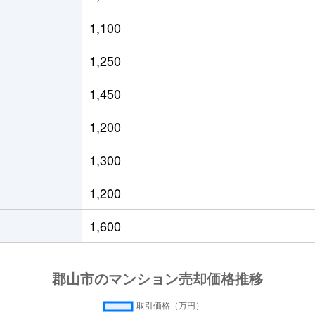
山(福島)
徒歩13分
20m²
築33年
1,100
山(福島)
徒歩8分
70m²
築32年
1,250
山(福島)
徒歩11分
50m²
築32年
1,450
山(福島)
徒歩10分
70m²
築4年
1,200
山(福島)
徒歩11分
50m²
築32年
1,300
山(福島)
徒歩28分
50m²
築19年
1,200
山(福島)
徒歩26分
65m²
築19年
1,600
山(福島)
徒歩23分
70m²
築25年
山(福島)
徒歩21分
65m²
築3年