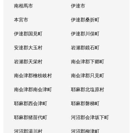
南相馬市
伊達市
本宮市
伊達郡桑折町
伊達郡国見町
伊達郡川俣町
安達郡大玉村
岩瀬郡鏡石町
岩瀬郡天栄村
南会津郡下郷町
南会津郡檜枝岐村
南会津郡只見町
南会津郡南会津町
耶麻郡北塩原村
耶麻郡西会津町
耶麻郡磐梯町
耶麻郡猪苗代町
河沼郡会津坂下町
河沼郡湯川村
河沼郡柳津町