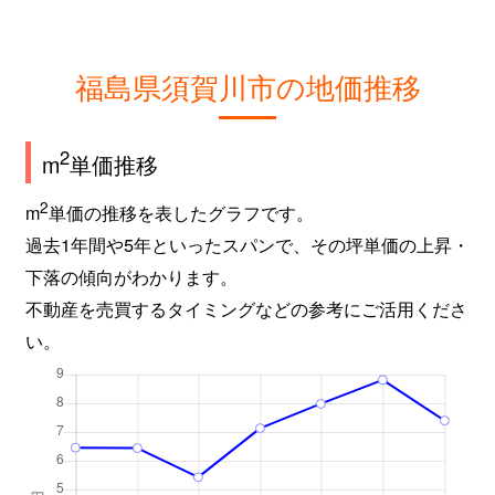
福島県須賀川市の地価推移
2
m
単価推移
2
m
単価の推移を表したグラフです。
過去1年間や5年といったスパンで、その坪単価の上昇・
下落の傾向がわかります。
不動産を売買するタイミングなどの参考にご活用くださ
い。