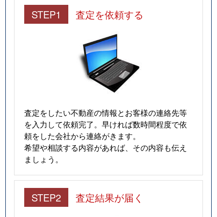
STEP1
査定を依頼する
査定をしたい不動産の情報とお客様の連絡先等
を入力して依頼完了。早ければ数時間程度で依
頼をした会社から連絡がきます。
希望や相談する内容があれば、その内容も伝え
ましょう。
STEP2
査定結果が届く