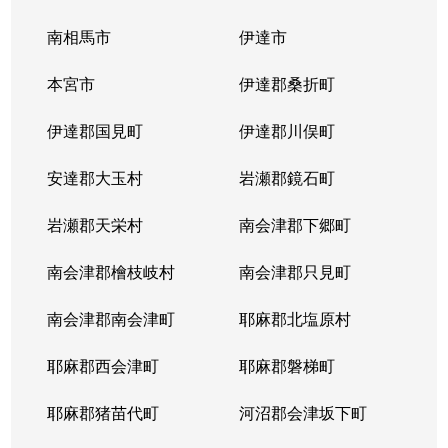
南相馬市
伊達市
本宮市
伊達郡桑折町
伊達郡国見町
伊達郡川俣町
安達郡大玉村
岩瀬郡鏡石町
岩瀬郡天栄村
南会津郡下郷町
南会津郡檜枝岐村
南会津郡只見町
南会津郡南会津町
耶麻郡北塩原村
耶麻郡西会津町
耶麻郡磐梯町
耶麻郡猪苗代町
河沼郡会津坂下町