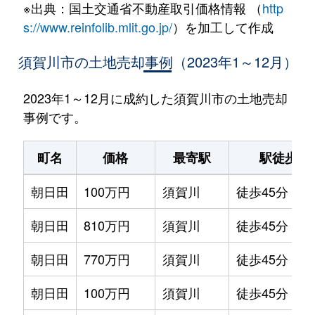
※出典：国土交通省不動産取引価格情報 （
http
s://www.reinfolib.mlit.go.jp/
）を加工して作成
須賀川市の土地売却事例（2023年1～12月）
2023年1～12月に成約した須賀川市の土地売却
事例です。
町名
価格
最寄駅
駅徒歩
朝日田
100万円
須賀川
徒歩45分
朝日田
810万円
須賀川
徒歩45分
朝日田
770万円
須賀川
徒歩45分
朝日田
100万円
須賀川
徒歩45分