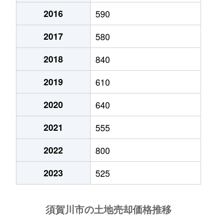
2016
590
陣場町
800万円
須賀川
徒歩9分
2017
580
中宿
240万円
須賀川
徒歩9分
2018
840
並木町
1,000万円
須賀川
徒歩45分
2019
610
並木町
190万円
須賀川
徒歩45分
2020
640
滑川
800万円
須賀川
徒歩45分
2021
555
虹の台
160万円
須賀川
徒歩2時間
2022
800
東作
1,100万円
須賀川
徒歩45分
2023
525
日向町
1,800万円
須賀川
徒歩23分
袋田
3万円
須賀川
徒歩1時間15