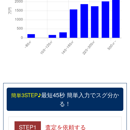
最短45秒 簡単入力でスグ分か
簡単3STEP♪
る！
STEP1
査定を依頼する