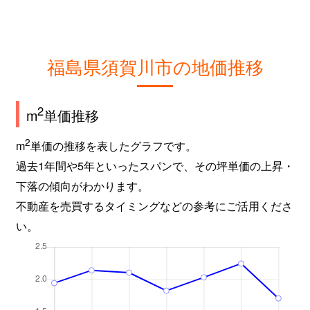
福島県須賀川市の地価推移
2
m
単価推移
2
m
単価の推移を表したグラフです。
過去1年間や5年といったスパンで、その坪単価の上昇・
下落の傾向がわかります。
不動産を売買するタイミングなどの参考にご活用くださ
い。