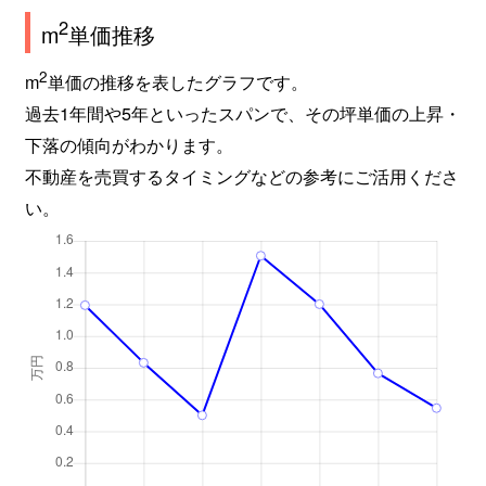
2
m
単価推移
2
m
単価の推移を表したグラフです。
過去1年間や5年といったスパンで、その坪単価の上昇・
下落の傾向がわかります。
不動産を売買するタイミングなどの参考にご活用くださ
い。