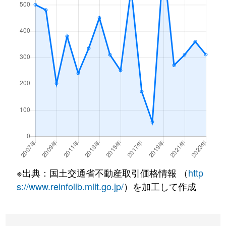
※出典：国土交通省不動産取引価格情報 （
http
s://www.reinfolib.mlit.go.jp/
）を加工して作成