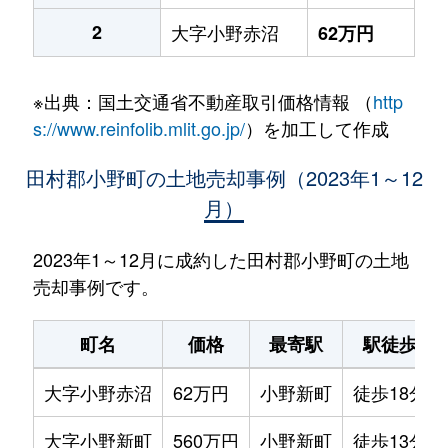
2
大字小野赤沼
62万円
※出典：国土交通省不動産取引価格情報 （
http
s://www.reinfolib.mlit.go.jp/
）を加工して作成
田村郡小野町の土地売却事例（2023年1～12
月）
2023年1～12月に成約した田村郡小野町の土地
売却事例です。
町名
価格
最寄駅
駅徒歩
大字小野赤沼
62万円
小野新町
徒歩18分
大字小野新町
560万円
小野新町
徒歩13分