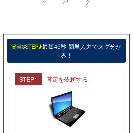
最短45秒 簡単入力でスグ分か
簡単3STEP♪
る！
STEP1
査定を依頼する