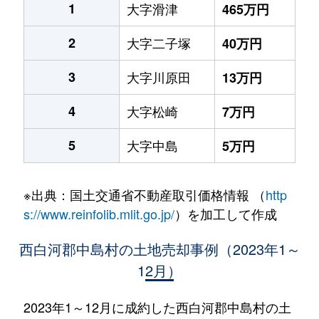
1
大字滑津
465万円
2
大字二子塚
40万円
3
大字川原田
13万円
4
大字松崎
7万円
5
大字中島
5万円
※出典：国土交通省不動産取引価格情報 （
http
s://www.reinfolib.mlit.go.jp/
）を加工して作成
西白河郡中島村の土地売却事例（2023年1～
12月）
2023年1～12月に成約した西白河郡中島村の土