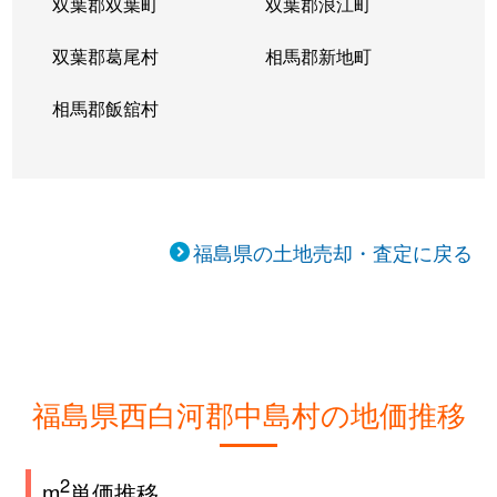
双葉郡双葉町
双葉郡浪江町
双葉郡葛尾村
相馬郡新地町
相馬郡飯舘村
福島県の土地売却・査定に戻る
福島県西白河郡中島村の地価推移
2
m
単価推移