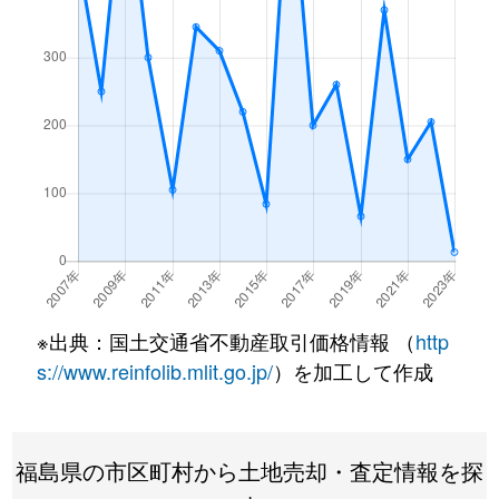
※出典：国土交通省不動産取引価格情報 （
http
s://www.reinfolib.mlit.go.jp/
）を加工して作成
福島県の市区町村から土地売却・査定情報を探