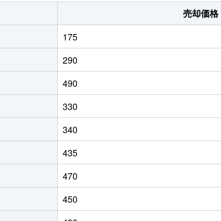
要田
徒歩23分
260m²
3
売却価格
三春
徒歩45分
1500m²
175
290
490
330
340
435
470
450