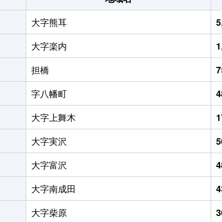
大字熊耳
5
大字楽内
1
担橋
字八幡町
大字上舞木
大字実沢
大字富沢
大字南成田
大字柴原