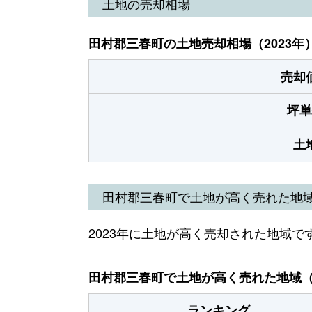
土地の売却相場
田村郡三春町の土地売却相場（2023年
売却
坪単
土
田村郡三春町で土地が高く売れた地
2023年に土地が高く売却された地域で
田村郡三春町で土地が高く売れた地域（2
ランキング