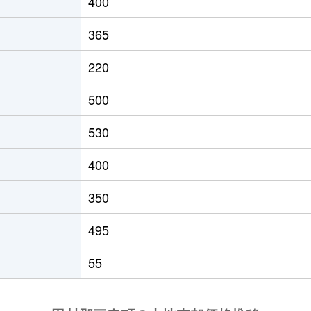
400
365
220
500
530
400
350
495
55