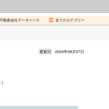
よくある質問
加盟店募集中
不動産会社データベース
更新日
2024年08月07日
月）