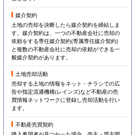
媒介契約
土地の売却を決断したら媒介契約を締結しま
す。媒介契約は、一つの不動産会社に売却の
依頼をする専任媒介契約(専属専任媒介契約)
と複数の不動産会社に売却の依頼ができる一
般媒介契約があります。
土地売却活動
売却する土地の情報をネット・チラシでの広
告や指定流通機構(レインズ)など不動産の売
買情報ネットワークに登録し売却活動を行い
ます。
不動産売買契約
購入希望者が見つかった場合、売主・買主間