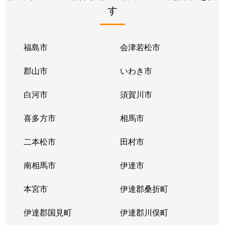
す
福島市
会津若松市
郡山市
いわき市
白河市
須賀川市
喜多方市
相馬市
二本松市
田村市
南相馬市
伊達市
本宮市
伊達郡桑折町
伊達郡国見町
伊達郡川俣町