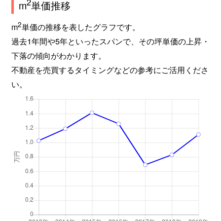
2
m
単価推移
2
m
単価の推移を表したグラフです。
過去1年間や5年といったスパンで、その坪単価の上昇・
下落の傾向がわかります。
不動産を売買するタイミングなどの参考にご活用くださ
い。