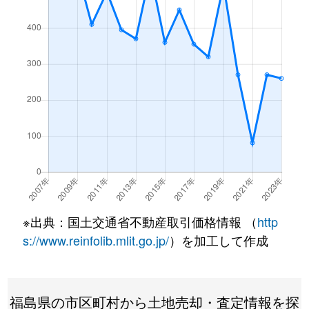
※出典：国土交通省不動産取引価格情報 （
http
s://www.reinfolib.mlit.go.jp/
）を加工して作成
福島県の市区町村から土地売却・査定情報を探