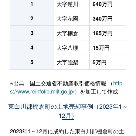
1
大字逆川
640万円
2
大字花園
340万円
3
大字棚倉
185万円
4
大字八槻
15万円
5
大字強梨
5万円
※出典：国土交通省不動産取引価格情報 （
http
s://www.reinfolib.mlit.go.jp/
）を加工して作成
東白川郡棚倉町の土地売却事例（2023年1～
12月）
2023年1～12月に成約した東白川郡棚倉町の土