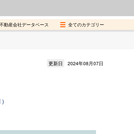
よくある質問
加盟店募集中
不動産会社データベース
更新日
2024年08月07日
月）