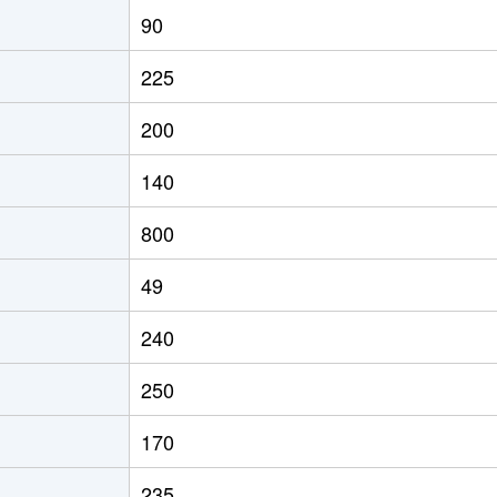
90
225
200
140
800
49
240
250
170
235