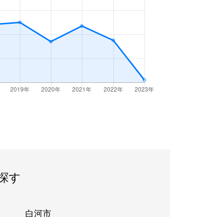
探す
白河市