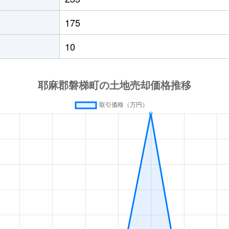
175
10