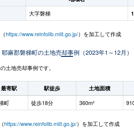
大字磐梯
 （
https://www.reinfolib.mlit.go.jp/
）を加工して作成
耶麻郡磐梯町の土地売却事例（2023年1～12月）
梯町の土地売却事例です。
最寄駅
駅徒歩
土地面積
梯町
徒歩18分
360m²
91
（
https://www.reinfolib.mlit.go.jp/
）を加工して作成