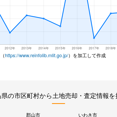
 （
https://www.reinfolib.mlit.go.jp/
）を加工して作成
島県の市区町村から土地売却・査定情報を
郡山市
いわき市