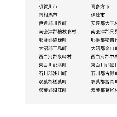
須賀川市
喜多方市
南相馬市
伊達市
伊達郡川俣町
安達郡大玉
南会津郡檜枝岐村
南会津郡只
耶麻郡磐梯町
耶麻郡猪苗
大沼郡三島町
大沼郡金山
西白河郡泉崎村
西白河郡中
東白川郡塙町
東白川郡鮫
石川郡浅川町
石川郡古殿
双葉郡楢葉町
双葉郡富岡
双葉郡浪江町
双葉郡葛尾