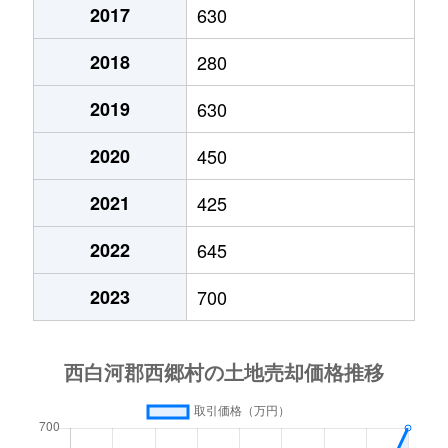
2017
630
大字羽太
580万円
新白河
徒歩1時間15
2018
280
大字羽太
990万円
新白河
徒歩2時間
2019
630
大字真船
12万円
新白河
徒歩2時間
2020
450
字屋敷裏西
1,600万円
新白河
徒歩13分
2021
425
大字米
430万円
新白河
徒歩23分
2022
645
大字米
730万円
新白河
徒歩45分
2023
700
大字米
930万円
新白河
徒歩24分