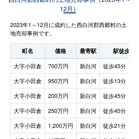
12月）
2023年1～12月に成約した西白河郡西郷村の土
地売却事例です。
町名
価格
最寄駅
駅徒歩
大字小田倉
700万円
新白河
徒歩45分
大字小田倉
950万円
新白河
徒歩13分
大字小田倉
200万円
新白河
徒歩45分
大字小田倉
250万円
新白河
徒歩45分
大字小田倉
1,200万円
新白河
徒歩21分