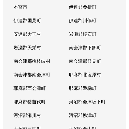
本宮市
伊達郡桑折町
伊達郡国見町
伊達郡川俣町
安達郡大玉村
岩瀬郡鏡石町
岩瀬郡天栄村
南会津郡下郷町
南会津郡檜枝岐村
南会津郡只見町
南会津郡南会津町
耶麻郡北塩原村
耶麻郡西会津町
耶麻郡磐梯町
耶麻郡猪苗代町
河沼郡会津坂下町
河沼郡湯川村
河沼郡柳津町
大沼郡三島町
大沼郡金山町