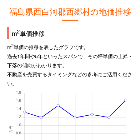
福島県西白河郡西郷村の地価推移
2
m
単価推移
2
m
単価の推移を表したグラフです。
過去1年間や5年といったスパンで、その坪単価の上昇・
下落の傾向がわかります。
不動産を売買するタイミングなどの参考にご活用くださ
い。