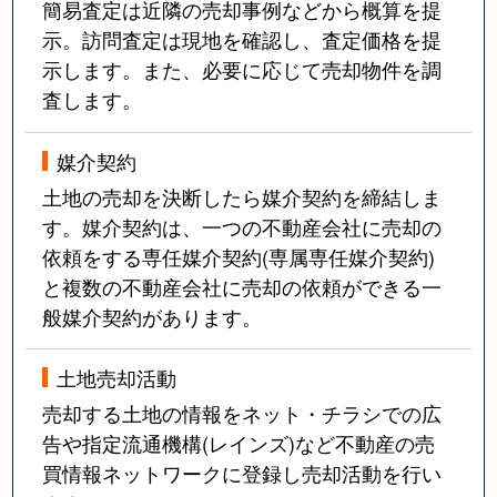
簡易査定は近隣の売却事例などから概算を提
示。訪問査定は現地を確認し、査定価格を提
示します。また、必要に応じて売却物件を調
査します。
媒介契約
土地の売却を決断したら媒介契約を締結しま
す。媒介契約は、一つの不動産会社に売却の
依頼をする専任媒介契約(専属専任媒介契約)
と複数の不動産会社に売却の依頼ができる一
般媒介契約があります。
土地売却活動
売却する土地の情報をネット・チラシでの広
告や指定流通機構(レインズ)など不動産の売
買情報ネットワークに登録し売却活動を行い