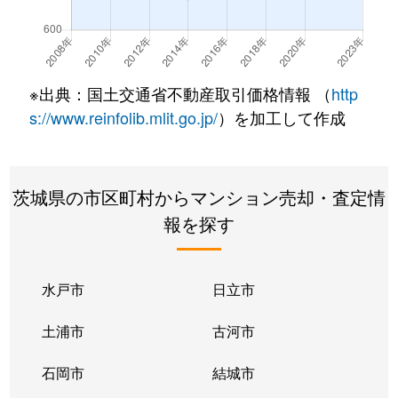
※出典：国土交通省不動産取引価格情報 （
http
s://www.reinfolib.mlit.go.jp/
）を加工して作成
茨城県の市区町村からマンション売却・査定情
報を探す
水戸市
日立市
土浦市
古河市
石岡市
結城市