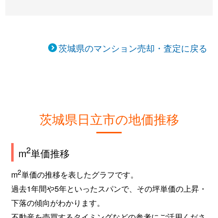
茨城県のマンション売却・査定に戻る
茨城県日立市の地価推移
2
m
単価推移
2
m
単価の推移を表したグラフです。
過去1年間や5年といったスパンで、その坪単価の上昇・
下落の傾向がわかります。
不動産を売買するタイミングなどの参考にご活用くださ