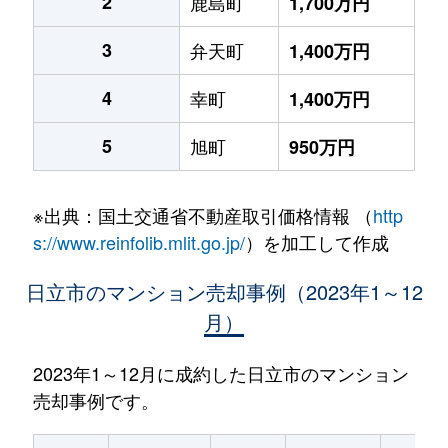
2
鹿島町
1,700万円
3
弁天町
1,400万円
4
幸町
1,400万円
5
旭町
950万円
※出典：国土交通省不動産取引価格情報 （
http
s://www.reinfolib.mlit.go.jp/
）を加工して作成
日立市のマンション売却事例（2023年1～12
月）
2023年1～12月に成約した日立市のマンション
売却事例です。