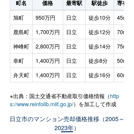
町名
価格
最寄駅
駅徒歩
専有面
旭町
950万円
日立
徒歩10分
45m²
鹿島町
1,700万円
日立
徒歩12分
70m²
神峰町
2,800万円
日立
徒歩14分
75m²
幸町
1,400万円
日立
徒歩8分
50m²
弁天町
1,400万円
日立
徒歩16分
60m²
※出典：国土交通省不動産取引価格情報（
http
s://www.reinfolib.mlit.go.jp/
）を加工して作成
日立市のマンション売却価格推移（2005～
2023年）