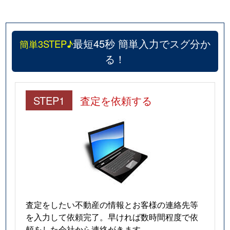
最短45秒 簡単入力でスグ分か
簡単3STEP♪
る！
STEP1
査定を依頼する
査定をしたい不動産の情報とお客様の連絡先等
を入力して依頼完了。早ければ数時間程度で依
頼をした会社から連絡がきます。