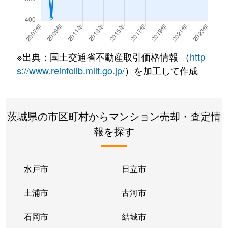
※出典：国土交通省不動産取引価格情報 （
http
s://www.reinfolib.mlit.go.jp/
）を加工して作成
茨城県の市区町村からマンション売却・査定情
報を探す
水戸市
日立市
土浦市
古河市
石岡市
結城市