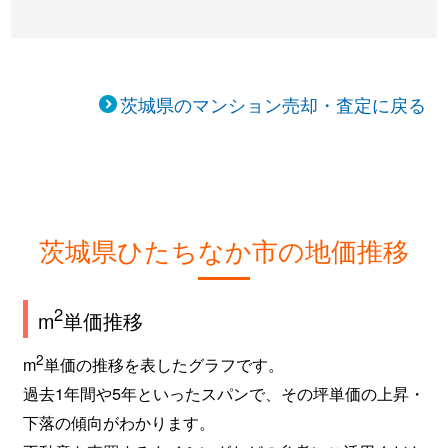
茨城県のマンション売却・査定に戻る
茨城県ひたちなか市の地価推移
2
m
単価推移
2
m
単価の推移を表したグラフです。
過去1年間や5年といったスパンで、その坪単価の上昇・
下落の傾向がわかります。