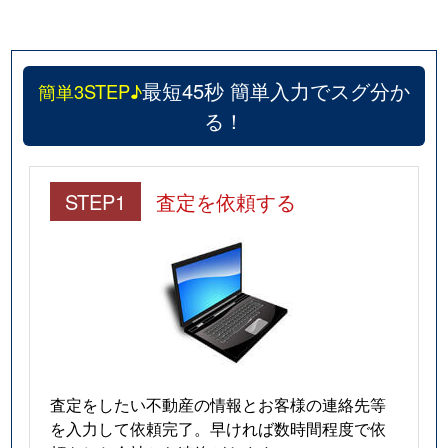
最短45秒 簡単入力でスグ分か
簡単3STEP♪
る！
STEP1
査定を依頼する
査定をしたい不動産の情報とお客様の連絡先等
を入力して依頼完了。早ければ数時間程度で依