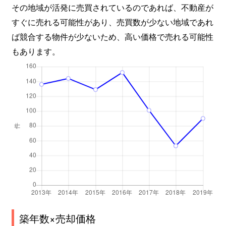
その地域が活発に売買されているのであれば、不動産が
すぐに売れる可能性があり、売買数が少ない地域であれ
ば競合する物件が少ないため、高い価格で売れる可能性
もあります。
築年数×売却価格