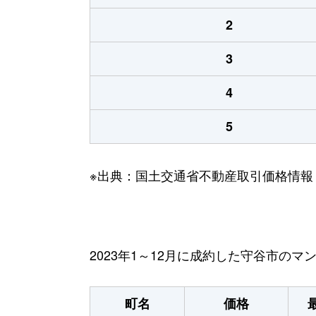
2
3
4
5
※出典：国土交通省不動産取引価格情報
2023年1～12月に成約した守谷市の
町名
価格