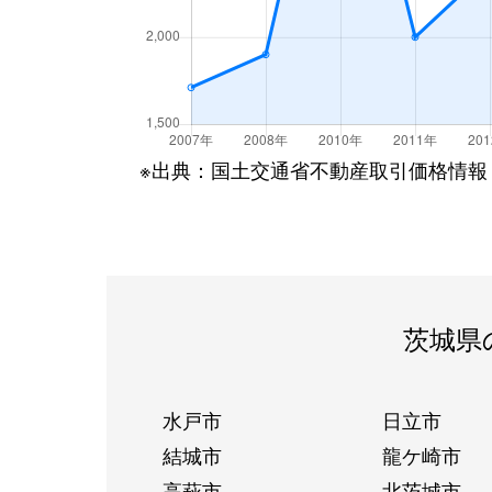
※出典：国土交通省不動産取引価格情報
茨城県
水戸市
日立市
結城市
龍ケ崎市
高萩市
北茨城市