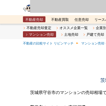
リビン・テクノロジ
場）が運営するサー
不動産売却
不動産買取
任意売却
リース
メタ住宅展示場
ベスト不動産カンパニー
オン
不動産売却査定
オススメ企業一覧
企業
マンション売却
土地売却
戸建て売却
不動産の比較サイト リビンマッチ
マンション売却
茨
茨城県守谷市のマンションの売却相場