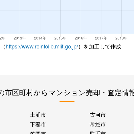
 （
https://www.reinfolib.mlit.go.jp/
）を加工して作成
の市区町村からマンション売却・査定情
土浦市
古河市
下妻市
常総市
笠間市
取手市