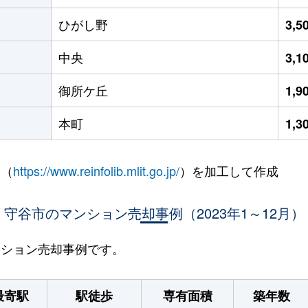
ひがし野
3,
中央
3,
御所ケ丘
1,
本町
1,
 （
https://www.reinfolib.mlit.go.jp/
）を加工して作成
守谷市のマンション売却事例（2023年1～12月）
マンション売却事例です。
最寄駅
駅徒歩
専有面積
築年数