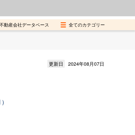
よくある質問
加盟店募集中
不動産会社データベース
更新日
2024年08月07日
月）