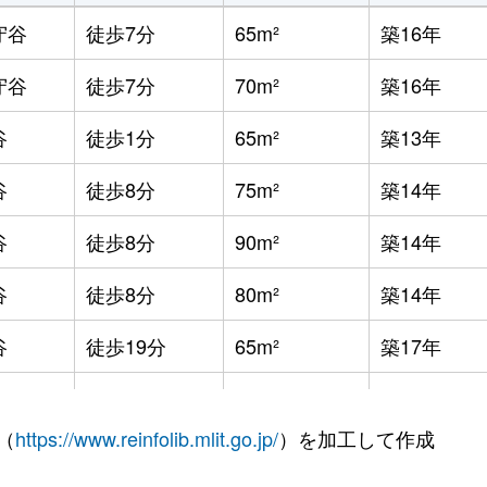
守谷
徒歩7分
65m²
築16年
守谷
徒歩7分
70m²
築16年
谷
徒歩1分
65m²
築13年
谷
徒歩8分
75m²
築14年
谷
徒歩8分
90m²
築14年
谷
徒歩8分
80m²
築14年
谷
徒歩19分
65m²
築17年
谷
徒歩9分
75m²
築7年
（
https://www.reinfolib.mlit.go.jp/
）を加工して作成