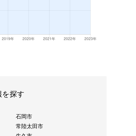
報を探す
石岡市
常陸太田市
牛久市