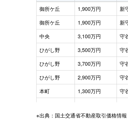
御所ケ丘
1,900万円
新
御所ケ丘
1,900万円
新
中央
3,100万円
守
ひがし野
3,500万円
守
ひがし野
3,700万円
守
ひがし野
2,900万円
守
本町
1,300万円
守
松並青葉
4,000万円
守
※出典：国土交通省不動産取引価格情報