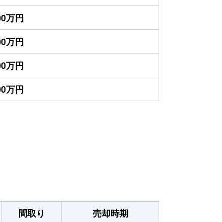
500万円
100万円
900万円
300万円
間取り
売却時期