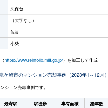
久保台
（大字なし）
佐貫
小柴
 （
https://www.reinfolib.mlit.go.jp/
）を加工して作成
龍ケ崎市のマンション売却事例（2023年1～12月
のマンション売却事例です。
最寄駅
駅徒歩
専有面積
築年数