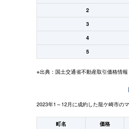
2
3
4
5
※出典：国土交通省不動産取引価格情報
2023年1～12月に成約した龍ケ崎市
町名
価格