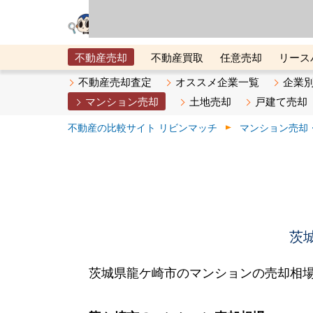
リビン・テクノロジ
場）が運営するサー
不動産売却
不動産買取
任意売却
リース
メタ住宅展示場
ベスト不動産カンパニー
オン
不動産売却査定
オススメ企業一覧
企業
マンション売却
土地売却
戸建て売却
不動産の比較サイト リビンマッチ
マンション売却
茨
茨城県龍ケ崎市のマンションの売却相