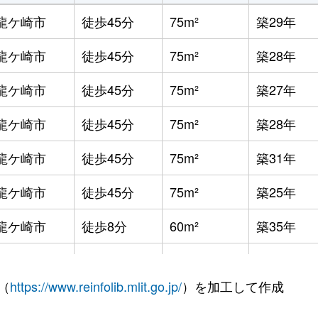
龍ケ崎市
徒歩45分
75m²
築29年
龍ケ崎市
徒歩45分
75m²
築28年
龍ケ崎市
徒歩45分
75m²
築27年
龍ケ崎市
徒歩45分
75m²
築28年
龍ケ崎市
徒歩45分
75m²
築31年
龍ケ崎市
徒歩45分
75m²
築25年
龍ケ崎市
徒歩8分
60m²
築35年
龍ケ崎市
徒歩5分
60m²
築30年
（
https://www.reinfolib.mlit.go.jp/
）を加工して作成
龍ケ崎市
徒歩6分
60m²
築30年