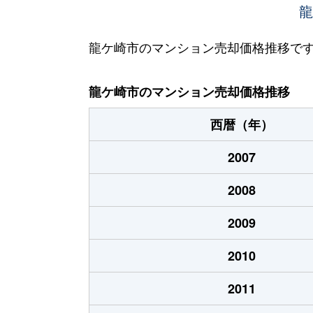
佐貫町
1,100万円
龍
佐貫町
1,800万円
龍ケ崎市のマンション売却価格推移で
佐貫町
700万円
龍ケ崎市のマンション売却価格推移
（大字なし）
730万円
西暦（年）
2007
2008
2009
2010
2011