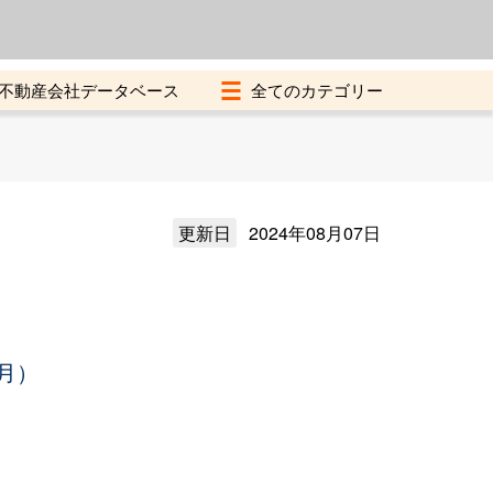
よくある質問
加盟店募集中
不動産会社データベース
更新日
2024年08月07日
月）