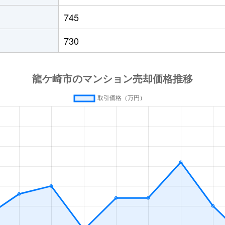
745
730