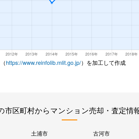
 （
https://www.reinfolib.mlit.go.jp/
）を加工して作成
の市区町村からマンション売却・査定情
土浦市
古河市