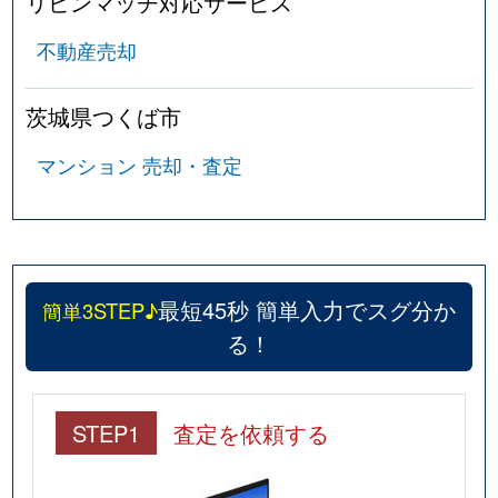
リビンマッチ対応サービス
不動産売却
茨城県つくば市
マンション 売却・査定
最短45秒 簡単入力でスグ分か
簡単3STEP♪
る！
STEP1
査定を依頼する