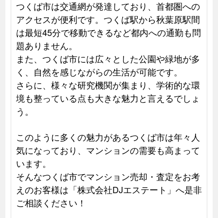
つくば市は交通網が発達しており、首都圏への
アクセスが便利です。つくば駅から秋葉原駅間
は最短45分で移動できるなど都内への通勤も問
題ありません。
また、つくば市には広々とした公園や緑地が多
く、自然を感じながらの生活が可能です。
さらに、様々な研究機関が集まり、学術的な環
境も整っている点も大きな魅力と言えるでしょ
う。
このように多くの魅力があるつくば市は年々人
気になっており、マンションの需要も高まって
います。
そんなつくば市でマンション売却・査定をお考
えのお客様は「株式会社DJエステート」へ是非
ご相談ください！