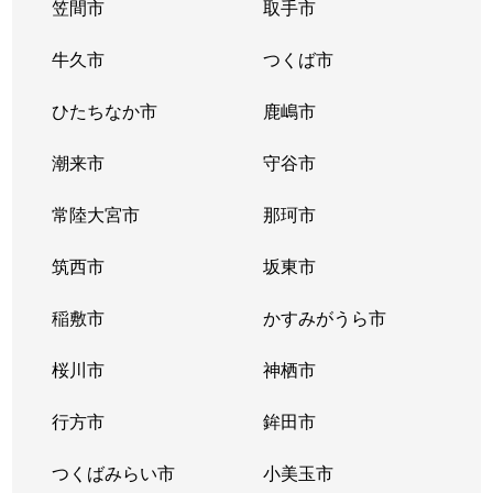
笠間市
取手市
牛久市
つくば市
ひたちなか市
鹿嶋市
潮来市
守谷市
常陸大宮市
那珂市
筑西市
坂東市
稲敷市
かすみがうら市
桜川市
神栖市
行方市
鉾田市
つくばみらい市
小美玉市