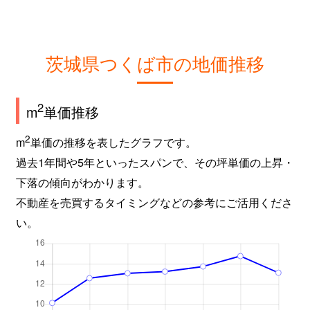
茨城県つくば市の地価推移
2
m
単価推移
2
m
単価の推移を表したグラフです。
過去1年間や5年といったスパンで、その坪単価の上昇・
下落の傾向がわかります。
不動産を売買するタイミングなどの参考にご活用くださ
い。