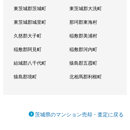
東茨城郡茨城町
東茨城郡大洗町
東茨城郡城里町
那珂郡東海村
久慈郡大子町
稲敷郡美浦村
稲敷郡阿見町
稲敷郡河内町
結城郡八千代町
猿島郡五霞町
猿島郡境町
北相馬郡利根町
茨城県のマンション売却・査定に戻る