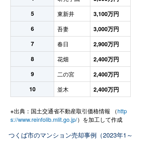
5
東新井
3,100万円
6
吾妻
3,000万円
7
春日
2,900万円
8
花畑
2,400万円
9
二の宮
2,400万円
10
並木
2,400万円
※出典：国土交通省不動産取引価格情報 （
http
s://www.reinfolib.mlit.go.jp/
）を加工して作成
つくば市のマンション売却事例（2023年1～