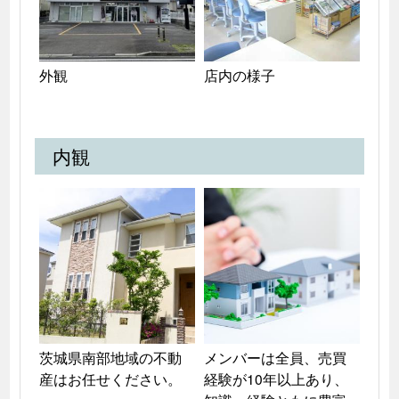
外観
店内の様子
内観
茨城県南部地域の不動
メンバーは全員、売買
産はお任せください。
経験が10年以上あり、