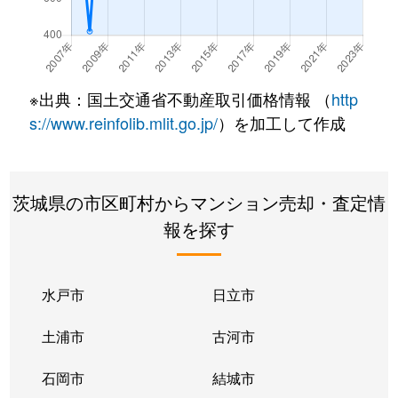
※出典：国土交通省不動産取引価格情報 （
http
s://www.reinfolib.mlit.go.jp/
）を加工して作成
茨城県の市区町村からマンション売却・査定情
報を探す
水戸市
日立市
土浦市
古河市
石岡市
結城市