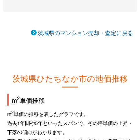
茨城県のマンション売却・査定に戻る
茨城県ひたちなか市の地価推移
2
m
単価推移
2
m
単価の推移を表したグラフです。
過去1年間や5年といったスパンで、その坪単価の上昇・
下落の傾向がわかります。