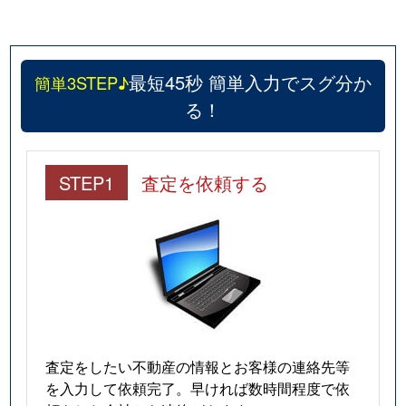
最短45秒 簡単入力でスグ分か
簡単3STEP♪
る！
STEP1
査定を依頼する
査定をしたい不動産の情報とお客様の連絡先等
を入力して依頼完了。早ければ数時間程度で依