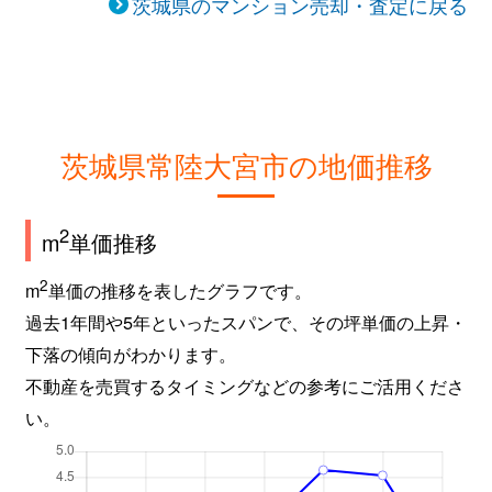
茨城県のマンション売却・査定に戻る
茨城県常陸大宮市の地価推移
2
m
単価推移
2
m
単価の推移を表したグラフです。
過去1年間や5年といったスパンで、その坪単価の上昇・
下落の傾向がわかります。
不動産を売買するタイミングなどの参考にご活用くださ
い。