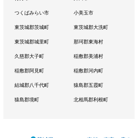
つくばみらい市
小美玉市
東茨城郡茨城町
東茨城郡大洗町
東茨城郡城里町
那珂郡東海村
久慈郡大子町
稲敷郡美浦村
稲敷郡阿見町
稲敷郡河内町
結城郡八千代町
猿島郡五霞町
猿島郡境町
北相馬郡利根町