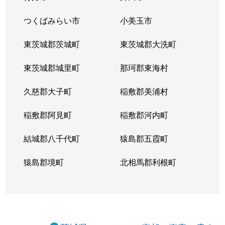
つくばみらい市
小美玉市
東茨城郡茨城町
東茨城郡大洗町
東茨城郡城里町
那珂郡東海村
久慈郡大子町
稲敷郡美浦村
稲敷郡阿見町
稲敷郡河内町
結城郡八千代町
猿島郡五霞町
猿島郡境町
北相馬郡利根町