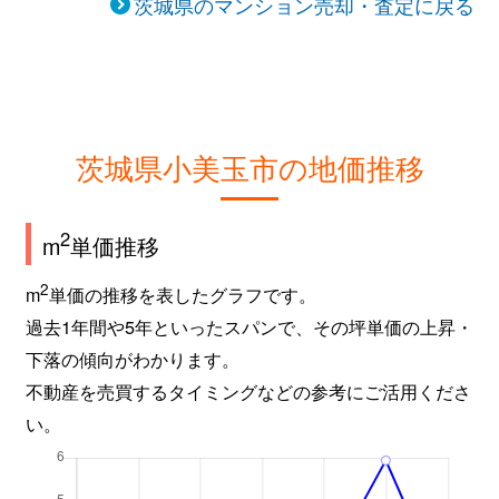
茨城県のマンション売却・査定に戻る
茨城県小美玉市の地価推移
2
m
単価推移
2
m
単価の推移を表したグラフです。
過去1年間や5年といったスパンで、その坪単価の上昇・
下落の傾向がわかります。
不動産を売買するタイミングなどの参考にご活用くださ
い。