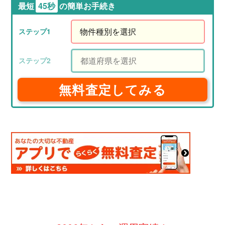
最短
45秒
の簡単お手続き
無料査定してみる