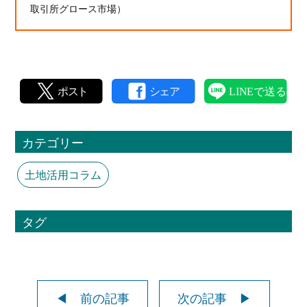
取引所グロース市場）
カテゴリー
土地活用コラム
タグ
◀ 前の記事
次の記事 ▶