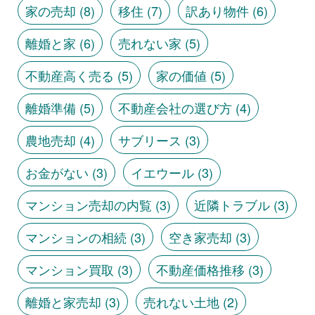
家の売却
(8)
移住
(7)
訳あり物件
(6)
離婚と家
(6)
売れない家
(5)
不動産高く売る
(5)
家の価値
(5)
離婚準備
(5)
不動産会社の選び方
(4)
農地売却
(4)
サブリース
(3)
お金がない
(3)
イエウール
(3)
マンション売却の内覧
(3)
近隣トラブル
(3)
マンションの相続
(3)
空き家売却
(3)
マンション買取
(3)
不動産価格推移
(3)
離婚と家売却
(3)
売れない土地
(2)