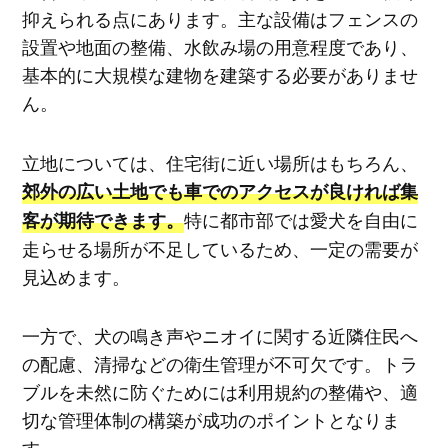
抑えられる点にあります。主な設備はフェンスの
設置や地面の整備、水飲み場の用意程度であり、
基本的に大規模な建物を建築する必要がありませ
ん。
立地については、住宅街に近い場所はもちろん、
郊外の広い土地でも車でのアクセスが良ければ集
特に都市部では愛犬を自由に
客が期待できます。
走らせる場所が不足しているため、一定の需要が
見込めます。
一方で、犬の鳴き声やニオイに関する近隣住民へ
の配慮、清掃などの衛生管理が不可欠です。トラ
ブルを未然に防ぐためには利用規約の整備や、適
切な管理体制の構築が成功のポイントとなりま
す。