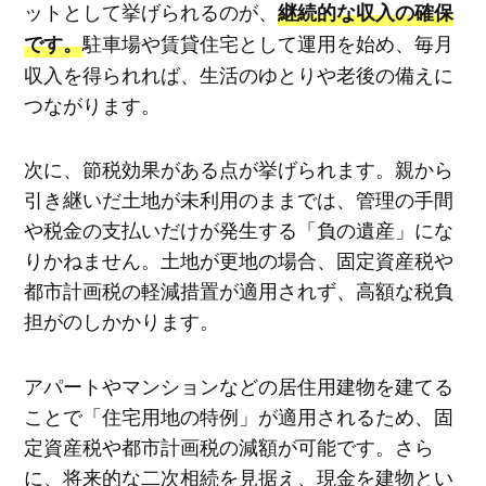
ットとして挙げられるのが、
継続的な収入の確保
駐車場や賃貸住宅として運用を始め、毎月
です。
収入を得られれば、生活のゆとりや老後の備えに
つながります。
次に、節税効果がある点が挙げられます。親から
引き継いだ土地が未利用のままでは、管理の手間
や税金の支払いだけが発生する「負の遺産」にな
りかねません。土地が更地の場合、固定資産税や
都市計画税の軽減措置が適用されず、高額な税負
担がのしかかります。
アパートやマンションなどの居住用建物を建てる
ことで「住宅用地の特例」が適用されるため、固
定資産税や都市計画税の減額が可能です。さら
に、将来的な二次相続を見据え、現金を建物とい