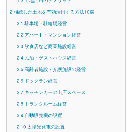
1.2
土地活用のデメリット
2
相続した土地を有効活用する方法10選
2.1
駐車場・駐輪場経営
2.2
アパート・マンション経営
2.3
飲食店など商業施設経営
2.4
民泊・ゲストハウス経営
2.5
高齢者施設・介護施設の経営
2.6
ドックラン経営
2.7
キッチンカーの出店スペース
2.8
トランクルーム経営
2.9
自動販売機の設置
2.10
太陽光発電の設置