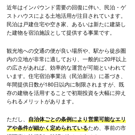
近年はインバウンド需要の回復に伴い、民泊・ゲ
ストハウスによる土地活用が注目されています。
民泊は戸建住宅や空き家、あるいは新たに建築し
た建物を宿泊施設として提供する事業です。
観光地への交通の便が良い場所や、駅から徒歩圏
内の立地が非常に適しており、一般的に20坪以上
の広さがあれば、効率的な運営が可能といわれて
います。住宅宿泊事業法（民泊新法）に基づき、
年間提供日数が180日以内に制限されますが、既
存の建物を活用することで初期投資を大幅に抑え
られるメリットがあります。
ただし、
自治体ごとの条例により営業可能なエリ
ため、事前の市
アや条件が細かく定められている