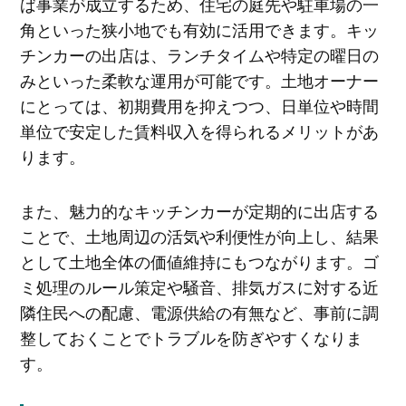
ば事業が成立するため、住宅の庭先や駐車場の一
角といった狭小地でも有効に活用できます。キッ
チンカーの出店は、ランチタイムや特定の曜日の
みといった柔軟な運用が可能です。土地オーナー
にとっては、初期費用を抑えつつ、日単位や時間
単位で安定した賃料収入を得られるメリットがあ
ります。
また、魅力的なキッチンカーが定期的に出店する
ことで、土地周辺の活気や利便性が向上し、結果
として土地全体の価値維持にもつながります。ゴ
ミ処理のルール策定や騒音、排気ガスに対する近
隣住民への配慮、電源供給の有無など、事前に調
整しておくことでトラブルを防ぎやすくなりま
す。