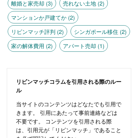
離婚と家売却
(3)
売れない土地
(2)
マンションか戸建てか
(2)
リビンマッチ評判
(2)
シンガポール移住
(2)
家の解体費用
(2)
アパート売却
(1)
リビンマッチコラムを引用される際のルー
ル
当サイトのコンテンツはどなたでも引用で
きます。 引用にあたって事前連絡などは
不要です。 コンテンツを引用される際
は、引用元が「リビンマッチ」であること