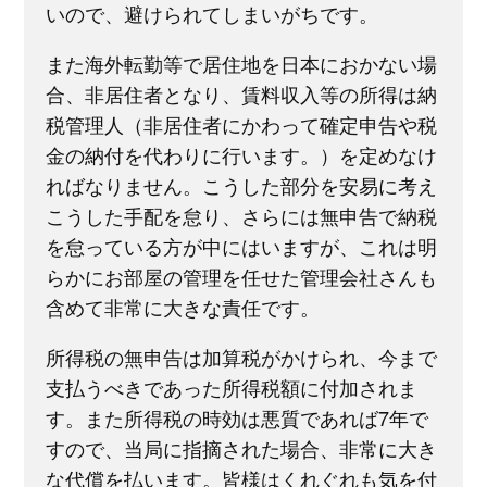
いので、避けられてしまいがちです。
また海外転勤等で居住地を日本におかない場
合、非居住者となり、賃料収入等の所得は納
税管理人（非居住者にかわって確定申告や税
金の納付を代わりに行います。）を定めなけ
ればなりません。こうした部分を安易に考え
こうした手配を怠り、さらには無申告で納税
を怠っている方が中にはいますが、これは明
らかにお部屋の管理を任せた管理会社さんも
含めて非常に大きな責任です。
所得税の無申告は加算税がかけられ、今まで
支払うべきであった所得税額に付加されま
す。また所得税の時効は悪質であれば7年で
すので、当局に指摘された場合、非常に大き
な代償を払います。皆様はくれぐれも気を付