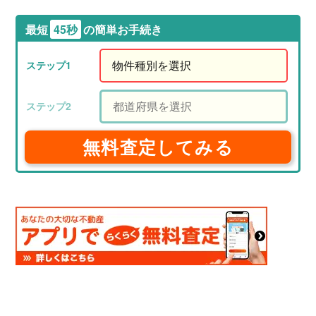
最短
45秒
の簡単お手続き
無料査定してみる