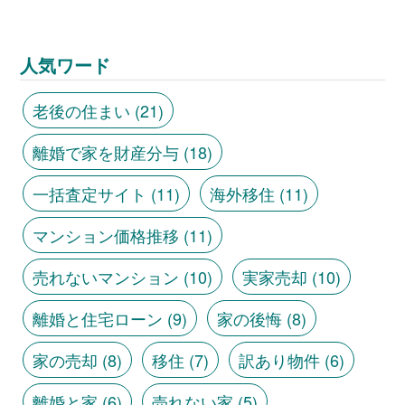
人気ワード
老後の住まい
(21)
離婚で家を財産分与
(18)
一括査定サイト
(11)
海外移住
(11)
マンション価格推移
(11)
売れないマンション
(10)
実家売却
(10)
離婚と住宅ローン
(9)
家の後悔
(8)
家の売却
(8)
移住
(7)
訳あり物件
(6)
離婚と家
(6)
売れない家
(5)