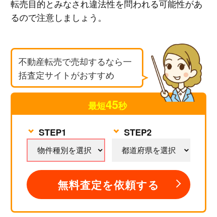
転売目的とみなされ違法性を問われる可能性があ
るので注意しましょう。
不動産転売で売却するなら一
括査定サイトがおすすめ
45
最短
秒
無料査定を依頼する
STEP1
STEP2
無料査定を依頼する