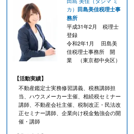
田島 美佳（タジマ ミ
カ）
田島美佳税理士事
務所
平成31年2月 税理士
登録
令和2年1月 田島美
佳税理士事務所 開
業 （東京都中央区）
【活動実績】
不動産鑑定士実務修習講義、税務講師担
当、ハウスメーカー主催、相続税セミナー
講師、不動産会社主催、税制改正・民法改
正セミナー講師、企業向け税金勉強会の開
催・講師