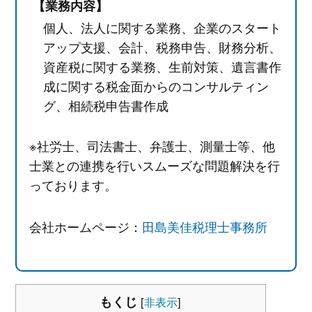
【業務内容】
個人、法人に関する業務、企業のスタート
アップ支援、会計、税務申告、財務分析、
資産税に関する業務、生前対策、遺言書作
成に関する税金面からのコンサルティン
グ、相続税申告書作成
※社労士、司法書士、弁護士、測量士等、他
士業との連携を行いスムーズな問題解決を行
っております。
会社ホームページ：
田島美佳税理士事務所
もくじ
[
非表示
]