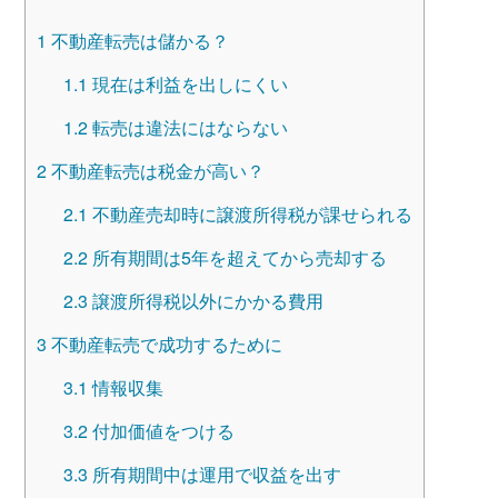
1
不動産転売は儲かる？
1.1
現在は利益を出しにくい
1.2
転売は違法にはならない
2
不動産転売は税金が高い？
2.1
不動産売却時に譲渡所得税が課せられる
2.2
所有期間は5年を超えてから売却する
2.3
譲渡所得税以外にかかる費用
3
不動産転売で成功するために
3.1
情報収集
3.2
付加価値をつける
3.3
所有期間中は運用で収益を出す