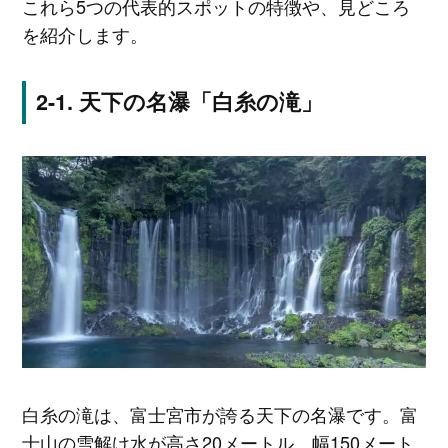
これら5つの代表的スポットの特徴や、見どころ
を紹介します。
天下の名瀑「白糸の滝」
白糸の滝は、富士宮市が誇る天下の名瀑です。富
士山の雪解け水が高さ20メートル、幅150メート