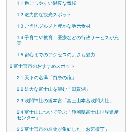
1.1
過ごしやすい温暖な気候
1.2
魅力的な観光スポット
1.3
ご当地グルメと豊かな地元食材
1.4
子育てや教育、医療などの行政サービスが充
実
1.5
都心までのアクセスのよさも魅力
2
富士宮市のおすすめスポット
2.1
天下の名瀑「白糸の滝」
2.2
雄大な富士山を望む「田貫湖」
2.3
浅間神社の総本宮「富士山本宮浅間大社」
2.4
富士山について学ぶ「静岡県富士山世界遺産
センター」
2.5
富士宮市の名物が集結した「お宮横丁」