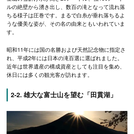
ルの絶壁から湧き出し、数百の滝となって流れ落
ちる様子は圧巻です。まるで白糸が垂れ落ちるよ
うな優美な姿が、その名の由来ともいわれていま
す。
昭和11年には国の名勝および天然記念物に指定さ
れ、平成2年には日本の滝百選に選ばれました。
近年は世界遺産の構成資産としても注目を集め、
休日には多くの観光客が訪れます。
雄大な富士山を望む「田貫湖」