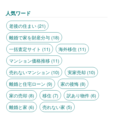
人気ワード
老後の住まい
(21)
離婚で家を財産分与
(18)
一括査定サイト
(11)
海外移住
(11)
マンション価格推移
(11)
売れないマンション
(10)
実家売却
(10)
離婚と住宅ローン
(9)
家の後悔
(8)
家の売却
(8)
移住
(7)
訳あり物件
(6)
離婚と家
(6)
売れない家
(5)