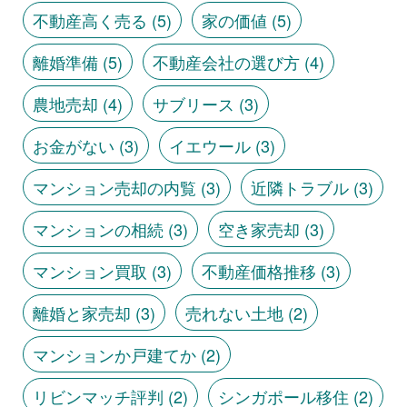
不動産高く売る
(5)
家の価値
(5)
離婚準備
(5)
不動産会社の選び方
(4)
農地売却
(4)
サブリース
(3)
お金がない
(3)
イエウール
(3)
マンション売却の内覧
(3)
近隣トラブル
(3)
マンションの相続
(3)
空き家売却
(3)
マンション買取
(3)
不動産価格推移
(3)
離婚と家売却
(3)
売れない土地
(2)
マンションか戸建てか
(2)
リビンマッチ評判
(2)
シンガポール移住
(2)