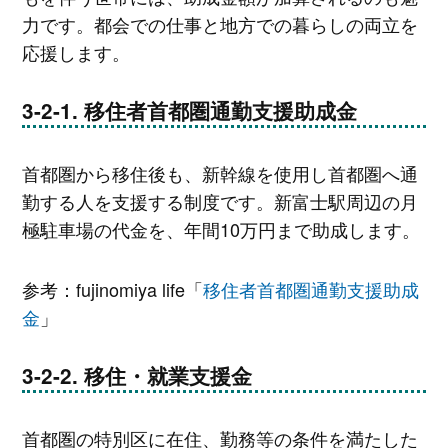
力です。都会での仕事と地方での暮らしの両立を
応援します。
移住者首都圏通勤支援助成金
首都圏から移住後も、新幹線を使用し首都圏へ通
勤する人を支援する制度です。新富士駅周辺の月
極駐車場の代金を、年間10万円まで助成します。
参考：fujinomiya life「
移住者首都圏通勤支援助成
金
」
移住・就業支援金
首都圏の特別区に在住、勤務等の条件を満たした