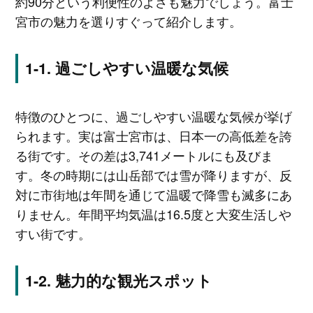
約90分という利便性のよさも魅力でしょう。富士
宮市の魅力を選りすぐって紹介します。
過ごしやすい温暖な気候
特徴のひとつに、過ごしやすい温暖な気候が挙げ
られます。実は富士宮市は、日本一の高低差を誇
る街です。その差は3,741メートルにも及びま
す。冬の時期には山岳部では雪が降りますが、反
対に市街地は年間を通じて温暖で降雪も滅多にあ
りません。年間平均気温は16.5度と大変生活しや
すい街です。
魅力的な観光スポット