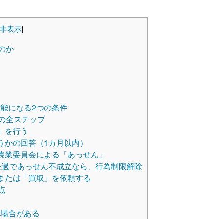
非表示
]
のか
能になる2つの条件
の全ステップ
」を行う
うかの回答（1カ月以内）
農業委員会による「あっせん」
経過であっせん不成立なら、行為制限解除
または「買取」を依頼する
点
の場合がある