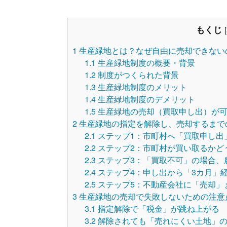
もくじ
[
1
生産緑地とは？なぜ自由に売却できない
1.1
生産緑地制度の概要・背景
1.2
制度がつくられた背景
1.3
生産緑地制度のメリット
1.4
生産緑地制度のデメリット
1.5
生産緑地の売却（買取申し出）が可
2
生産緑地の指定を解除し、売却するまで
2.1
ステップ1：市町村へ「買取申し出
2.2
ステップ2：市町村が買い取るかど
2.3
ステップ3：「買取不可」の場合、
2.4
ステップ4：申し出から「3カ月」
2.5
ステップ5：不動産会社に「売却」
3
生産緑地の売却で失敗しないための注意
3.1
指定解除で「税金」が跳ね上がる
3.2
解除されても「売れにくい土地」