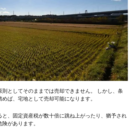
原則としてそのままでは売却できません。 しかし、条
踏めば、宅地として売却可能になります。
ると、固定資産税が数十倍に跳ね上がったり、猶予され
危険があります。