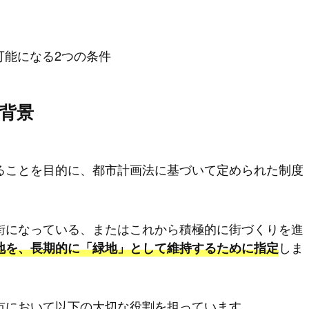
可能になる2つの条件
背景
ることを目的に、都市計画法に基づいて定められた制度
街になっている、またはこれから積極的に街づくりを進
しま
地を、長期的に「緑地」として維持するために指定
市において以下の大切な役割を担っています。