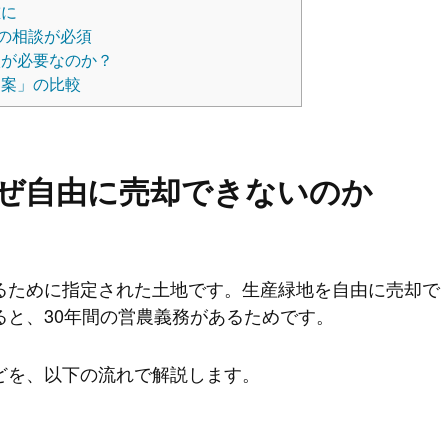
重に
の相談が必須
が必要なのか？
提案」の比較
ぜ自由に売却できないのか
るために指定された土地です。生産緑地を自由に売却で
ると、30年間の営農義務があるためです。
どを、以下の流れで解説します。