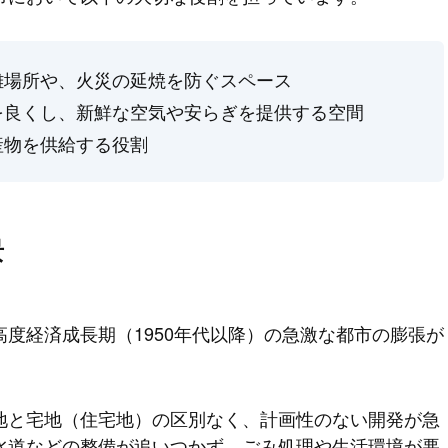
難場所や、火災の延焼を防ぐスペース
を良くし、新鮮な空気や安らぎを提供する空間
産物を供給する役割
景
度経済成長期（1950年代以降）の急激な都市の膨張が
地と宅地（住宅地）の区別なく、計画性のない開発が急
水道などの整備が追いつかず、ごみ処理や生活環境が悪