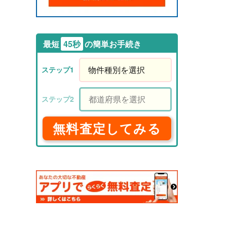
最短
45秒
の簡単お手続き
無料査定してみる