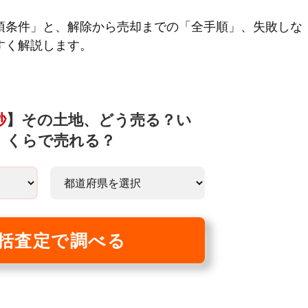
須条件」と、解除から売却までの「全手順」、失敗しな
すく解説します。
秒
】その土地、どう売る？い
くらで売れる？
括査定で調べる