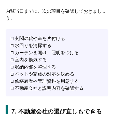
内覧当日までに、次の項目を確認しておきましょ
う。
□ 玄関の靴や傘を片付ける
□ 水回りを清掃する
□ カーテンを開け、照明をつける
□ 室内を換気する
□ 収納内部を整理する
□ ペットや家族の対応を決める
□ 修繕履歴や管理資料を用意する
□ 不動産会社と説明内容を確認する
不動産会社の選び直しもできる