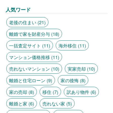
人気ワード
老後の住まい
(21)
離婚で家を財産分与
(18)
一括査定サイト
(11)
海外移住
(11)
マンション価格推移
(11)
売れないマンション
(10)
実家売却
(10)
離婚と住宅ローン
(9)
家の後悔
(8)
家の売却
(8)
移住
(7)
訳あり物件
(6)
離婚と家
(6)
売れない家
(5)