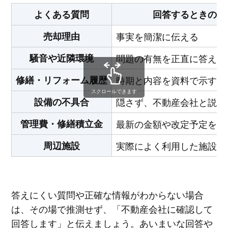
よくある質問
回答するときのポ
売却理由
事実を簡潔に伝える
騒音や近隣環境
問題の有無を正直に答える
修繕・リフォーム履歴
時期と内容を資料で示す
スクロールできます
設備の不具合
隠さず、不動産会社と説明
管理費・修繕積立金
最新の金額や改定予定を確
周辺施設
実際によく利用した施設を
答えにくい質問や正確な情報がわからない場合
は、その場で推測せず、「不動産会社に確認して
回答します」と伝えましょう。あいまいな回答や