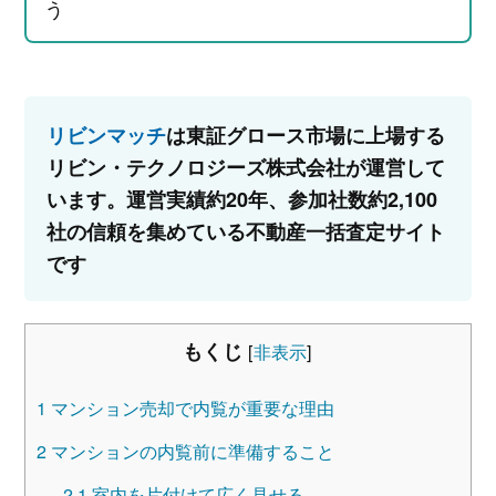
う
リビンマッチ
は東証グロース市場に上場する
リビン・テクノロジーズ株式会社が運営して
います。運営実績約20年、参加社数約2,100
社の信頼を集めている不動産一括査定サイト
です
もくじ
[
非表示
]
1
マンション売却で内覧が重要な理由
2
マンションの内覧前に準備すること
2.1
室内を片付けて広く見せる