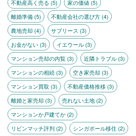
不動産高く売る
(5)
家の価値
(5)
離婚準備
(5)
不動産会社の選び方
(4)
農地売却
(4)
サブリース
(3)
お金がない
(3)
イエウール
(3)
マンション売却の内覧
(3)
近隣トラブル
(3)
マンションの相続
(3)
空き家売却
(3)
マンション買取
(3)
不動産価格推移
(3)
離婚と家売却
(3)
売れない土地
(2)
マンションか戸建てか
(2)
リビンマッチ評判
(2)
シンガポール移住
(2)