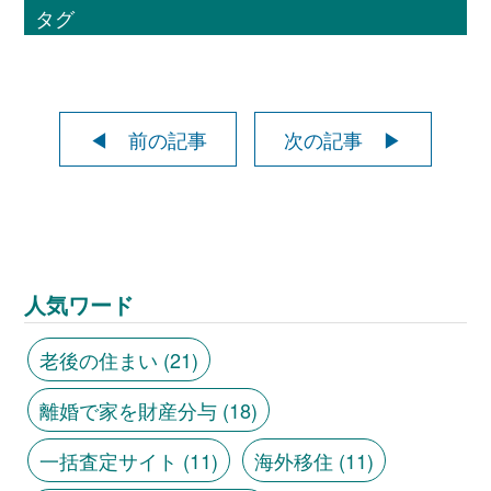
タグ
◀ 前の記事
次の記事 ▶
人気ワード
老後の住まい
(21)
離婚で家を財産分与
(18)
一括査定サイト
(11)
海外移住
(11)