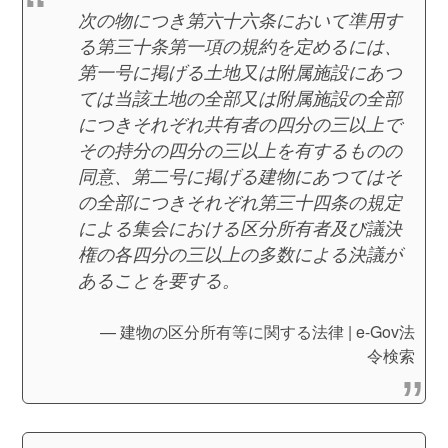
次の物につき第六十六条において準用す
る第三十条第一項の規約を定めるには、
第一号に掲げる土地又は附属施設にあつ
ては当該土地の全部又は附属施設の全部
につきそれぞれ共有者の四分の三以上で
その持分の四分の三以上を有するものの
同意、第二号に掲げる建物にあつてはそ
の全部につきそれぞれ第三十四条の規定
による集会における区分所有者及び議決
権の各四分の三以上の多数による決議が
あることを要する。
建物の区分所有等に関する法律 | e-Gov法
令検索