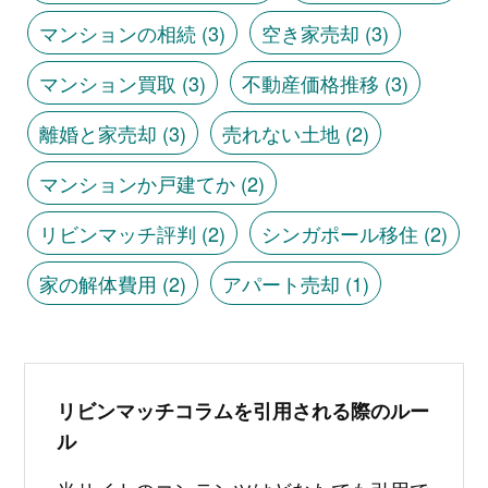
マンションの相続
(3)
空き家売却
(3)
マンション買取
(3)
不動産価格推移
(3)
離婚と家売却
(3)
売れない土地
(2)
マンションか戸建てか
(2)
リビンマッチ評判
(2)
シンガポール移住
(2)
家の解体費用
(2)
アパート売却
(1)
リビンマッチコラムを引用される際のルー
ル