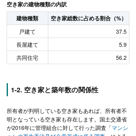
空き家の建物種類の内訳
建物種類
空き家総数に占める割合（%）
戸建て
37.5
長屋建て
5.9
共同住宅
56.2
空き家と築年数の関係性
所有者が判明している空き家もあれば、所有者不
明となっている空き家も存在します。国土交通省
が2016年に管理組合に対して行った調査「
マンシ
ョンの再生手法及び合意形成に係る調査
」による