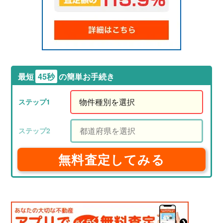
最短
45秒
の簡単お手続き
無料査定してみる