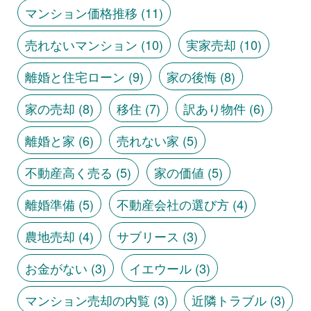
マンション価格推移
(11)
売れないマンション
(10)
実家売却
(10)
離婚と住宅ローン
(9)
家の後悔
(8)
家の売却
(8)
移住
(7)
訳あり物件
(6)
離婚と家
(6)
売れない家
(5)
不動産高く売る
(5)
家の価値
(5)
離婚準備
(5)
不動産会社の選び方
(4)
農地売却
(4)
サブリース
(3)
お金がない
(3)
イエウール
(3)
マンション売却の内覧
(3)
近隣トラブル
(3)