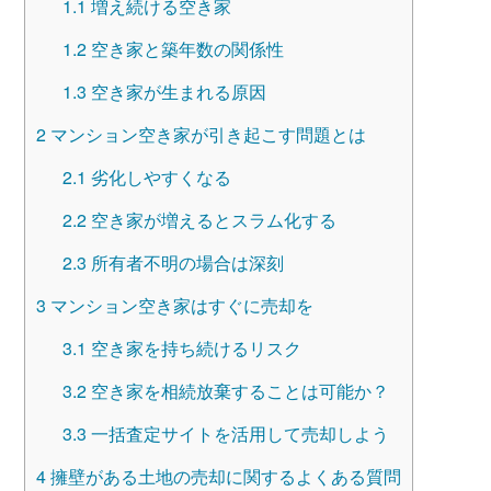
1.1
増え続ける空き家
1.2
空き家と築年数の関係性
1.3
空き家が生まれる原因
2
マンション空き家が引き起こす問題とは
2.1
劣化しやすくなる
2.2
空き家が増えるとスラム化する
2.3
所有者不明の場合は深刻
3
マンション空き家はすぐに売却を
3.1
空き家を持ち続けるリスク
3.2
空き家を相続放棄することは可能か？
3.3
一括査定サイトを活用して売却しよう
4
擁壁がある土地の売却に関するよくある質問