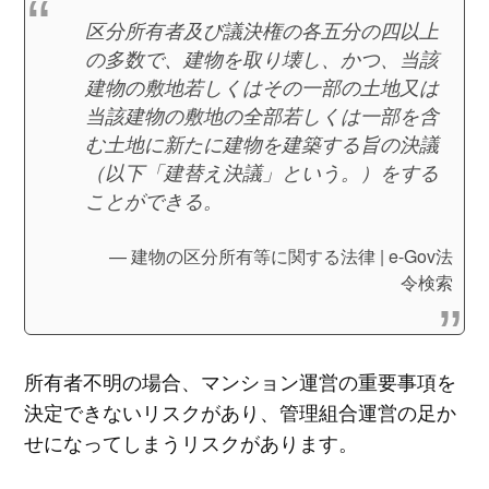
区分所有者及び議決権の各五分の四以上
の多数で、建物を取り壊し、かつ、当該
建物の敷地若しくはその一部の土地又は
当該建物の敷地の全部若しくは一部を含
む土地に新たに建物を建築する旨の決議
（以下「建替え決議」という。）をする
ことができる。
建物の区分所有等に関する法律 | e-Gov法
令検索
所有者不明の場合、マンション運営の重要事項を
決定できないリスクがあり、管理組合運営の足か
せになってしまうリスクがあります。