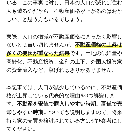
」この事実に対し、日本の人口が減れば住む
いる
人も減るのだから、不動産価格が上がるのはおか
しい、と思う方もいるでしょう。
実際、人口の増減が不動産価格にまったく影響し
ないとは言い切れませんが、
不動産価格の上昇は
です。土地の供給量や
多くの要因が重なった結果
高齢化、不動産投資、金利の上下、外国人投資家
の資金流入など、挙げればきりがありません。
本記事では、人口が減少しているのに、不動産価
格が上昇している代表的な理由を3つ解説しま
す。
不動産を安値で購入しやすい時期、高値で売
についても説明しますので、将来
却しやすい時期
持ち家の売買を検討されている方はぜひ参考にし
てください。