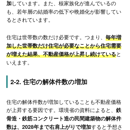
しています。また、核家族化が進んでいるの
加
も、若年層の結婚率の低下や晩婚化が影響してい
るとされています。
住宅は世帯数の数だけ必要です。つまり、
毎年増
加した世帯数だけ住宅が必要なことから住宅需要
と
が増えた結果、不動産価格が上昇し続けている
いえます。
住宅の解体件数の増加
住宅の解体件数が増加していることも不動産価格
が上昇する要因です。環境省の資料によると、
鉄
骨造・鉄筋コンクリート造の民間建築物の解体件
すると予想さ
数は、2028年まで右肩上がりで増加