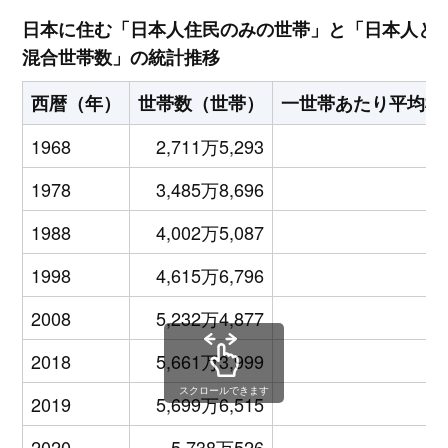
日本に住む「日本人住民のみの世帯」と「日本人と
混合世帯数」の統計推移
西暦（年）
世帯数（世帯）
一世帯あたり平均構
1968
2,711万5,293
1978
3,485万8,696
1988
4,002万5,087
1998
4,615万6,796
2008
5,232万4,877
2018
5,661万3,999
スクロールできます
2019
5,699万6,515
2020
5,738万526