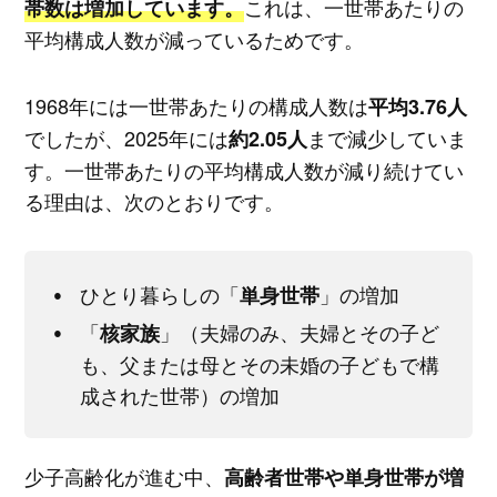
これは、一世帯あたりの
帯数は増加しています。
平均構成人数が減っているためです。
1968年には一世帯あたりの構成人数は
平均3.76人
でしたが、2025年には
まで減少していま
約2.05人
す。一世帯あたりの平均構成人数が減り続けてい
る理由は、次のとおりです。
ひとり暮らしの「
」の増加
単身世帯
「
」（夫婦のみ、夫婦とその子ど
核家族
も、父または母とその未婚の子どもで構
成された世帯）の増加
少子高齢化が進む中、
高齢者世帯や単身世帯が増