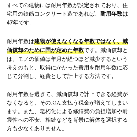
すべての建物には耐用年数が設定されており、住
宅用の鉄筋コンクリート造であれば、
耐用年数は
です。
47年
耐用年数は
建物が使えなくなる年数ではなく、減
です。減価償却と
価償却のために国が定めた年数
は、モノの価値は年月が経つほど減少するという
考えのもと、取得にかかった費用を耐用年数に応
じて分割し、経費として計上する方法です。
耐用年数を過ぎて、減価償却で計上できる経費が
なくなると、そのぶん支払う税金が増えてしまい
ます。また、老朽化による修繕費の負担増加や耐
震性への不安、相続などを背景に解体を選択する
方も少なくありません。