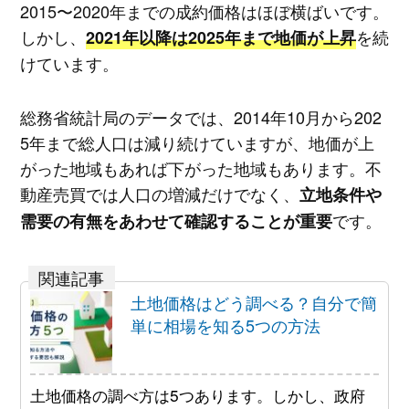
2015〜2020年までの成約価格はほぼ横ばいです。
しかし、
を続
2021年以降は2025年まで地価が上昇
けています。
総務省統計局のデータでは、2014年10月から202
5年まで総人口は減り続けていますが、地価が上
がった地域もあれば下がった地域もあります。不
動産売買では人口の増減だけでなく、
立地条件や
です。
需要の有無をあわせて確認することが重要
土地価格はどう調べる？自分で簡
単に相場を知る5つの方法
土地価格の調べ方は5つあります。しかし、政府