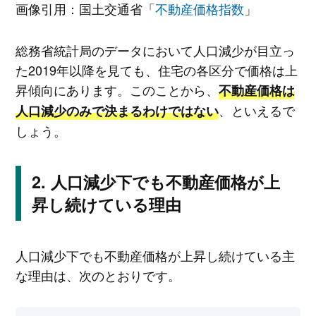
画像引用：国土交通省「
不動産価格指数
」
総務省統計局のデータにおいて人口減少が目立っ
た2019年以降を見ても、住宅の各区分で価格は上
昇傾向にあります。このことから、
不動産価格は
、といえるで
人口減少のみで決まるわけではない
しょう。
人口減少下でも不動産価格が上
昇し続けている理由
人口減少下でも不動産価格が上昇し続けている主
な理由は、次のとおりです。