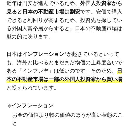
近年は円安が進んでいるため、
外国人投資家から
です。安価で購入
見ると日本の不動産市場は割安
できると利回りが高まるため、投資先を探してい
る外国人富裕層からすると、日本の不動産市場は
魅力的に映ります。
※
日本は
が起きているといって
インフレーション
も、海外と比べるとまだまだ物価の上昇度合いで
ある「インフレ率」は低いのです。そのため、
日
本の不動産市場は一部の外国人投資家から買い場
と捉えられています。
※インフレーション
お金の価値より物の価値のほうが高い状態のこ
と