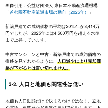
画像引用：公益財団法人 東日本不動産流通機構
「
首都圏不動産流通市場の動向（2025年）
」
新築戸建ての成約価格の平均は2015年が3,414万
円でしたが、2025年には4,500万円を超える水準
まで上昇しています。
中古マンションと中古・新築戸建ての成約価格の
推移を見てわかるように、
人口減少により売却価
格が下がるとは言い切れません。
人口と地価も関連性は低い
地価も人口動態だけで決まるわけではなく、立地
や需給、再開発など複数の要因で変動します。下