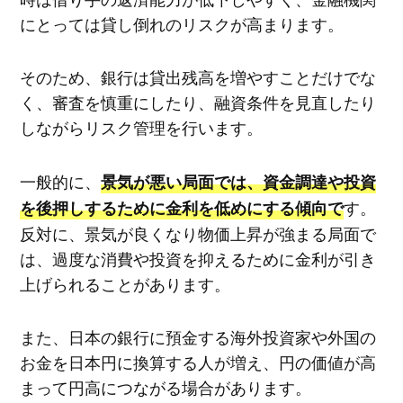
にとっては貸し倒れのリスクが高まります。
そのため、銀行は貸出残高を増やすことだけでな
く、審査を慎重にしたり、融資条件を見直したり
しながらリスク管理を行います。
一般的に、
景気が悪い局面では、資金調達や投資
す。
を後押しするために金利を低めにする傾向で
反対に、景気が良くなり物価上昇が強まる局面で
は、過度な消費や投資を抑えるために金利が引き
上げられることがあります。
また、日本の銀行に預金する海外投資家や外国の
お金を日本円に換算する人が増え、円の価値が高
まって円高につながる場合があります。