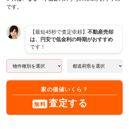
です。
【最短45秒で査定依頼】
不動産売却
は、円安で低金利の時期がおすすめ
です！
家の価値いくら？
査定する
無料