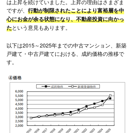
は上昇を続けていました。上昇の理由はさまざま
ですが、
行動が制限されたことにより富裕層を中
心にお金が余る状態になり、不動産投資に向かっ
という意見もあります。
た
以下は
2015～
2025年までの中古マンション、新築
戸建て・中古戸建てにおける、成約価格の推移で
す。