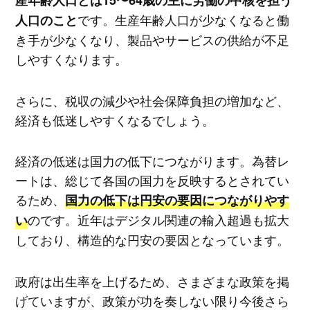
産年齢人口とは15〜64歳の主に労働の中核を担う
です。生産年齢人口が少なくなると働
人口のこと
き手が少なくなり、製品やサービスの供給が不足
しやすくなります。
さらに、税収の減少や社会保障負担の増加など、
経済も低迷しやすくなるでしょう。
経済の低迷は国力の低下につながります。為替レ
ートは、総じて各国の国力を反映するとされてい
るため、
国力の低下は円安の要因につながりやす
のです。近年はデジタル関連の輸入超過も拡大
い
しており、構造的な円安の要因となっています。
政府は出生率を上げるため、さまざまな政策を掲
げていますが、政策が功を奏しない限り今後さら