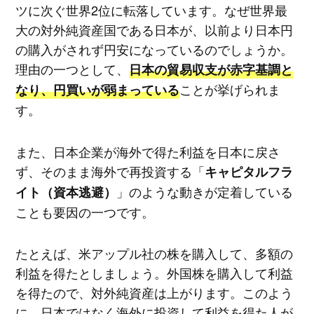
ツに次ぐ世界2位に転落しています。なぜ世界最
大の対外純資産国である日本が、以前より日本円
の購入がされず円安になっているのでしょうか。
理由の一つとして、
日本の貿易収支が赤字基調と
ことが挙げられま
なり、円買いが弱まっている
す。
また、日本企業が海外で得た利益を日本に戻さ
ず、そのまま海外で再投資する「
キャピタルフラ
」のような動きが定着している
イト（資本逃避）
ことも要因の一つです。
たとえば、米アップル社の株を購入して、多額の
利益を得たとしましょう。外国株を購入して利益
を得たので、対外純資産は上がります。このよう
に、日本ではなく海外に投資して利益を得た人が