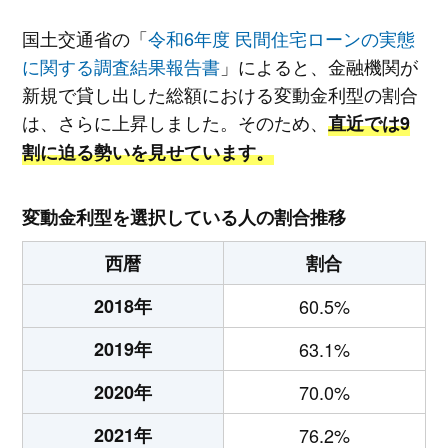
国土交通省の「
令和6年度 民間住宅ローンの実態
に関する調査結果報告書
」によると、金融機関が
新規で貸し出した総額における変動金利型の割合
は、さらに上昇しました。そのため、
直近では9
割に迫る勢いを見せています。
変動金利型を選択している人の割合推移
西暦
割合
2018年
60.5%
2019年
63.1%
2020年
70.0%
2021年
76.2%