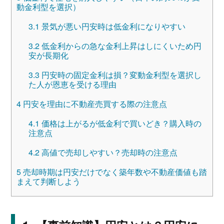
動金利型を選択）
3.1
景気が悪い円安時は低金利になりやすい
3.2
低金利からの急な金利上昇はしにくいため円
安が長期化
3.3
円安時の固定金利は損？変動金利型を選択し
た人が恩恵を受ける理由
4
円安を理由に不動産売買する際の注意点
4.1
価格は上がるが低金利で買いどき？購入時の
注意点
4.2
高値で売却しやすい？売却時の注意点
5
売却時期は円安だけでなく築年数や不動産価値も踏
まえて判断しよう