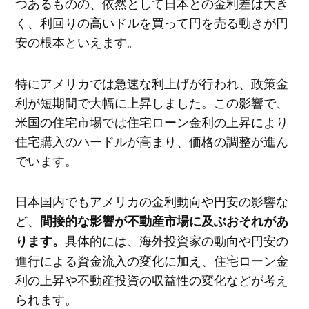
つあるものの、依然として日本との金利差は大き
く、利回りの高いドルを買って円を売る動きが円
安の根本といえます。
特にアメリカでは急速な利上げが行われ、政策金
利が短期間で大幅に上昇しました。この影響で、
米国の住宅市場では住宅ローン金利の上昇により
住宅購入のハードルが高まり、価格の調整が進ん
でいます。
日本国内でもアメリカの金利動向や円安の影響な
ど、
間接的な影響が不動産市場に及ぶおそれがあ
具体的には、海外投資家の動向や円安の
ります。
進行による資金流入の変化に加え、住宅ローン金
利の上昇や不動産投資の収益性の変化などが考え
られます。