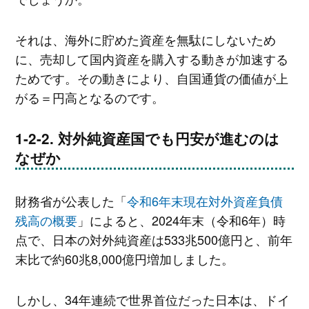
それは、海外に貯めた資産を無駄にしないため
に、売却して国内資産を購入する動きが加速する
ためです。その動きにより、自国通貨の価値が上
がる＝円高となるのです。
対外純資産国でも円安が進むのは
なぜか
財務省が公表した「
令和6年末現在対外資産負債
残高の概要
」によると、2024年末（令和6年）時
点で、日本の対外純資産は533兆500億円と、前年
末比で約60兆8,000億円増加しました。
しかし、34年連続で世界首位だった日本は、ドイ