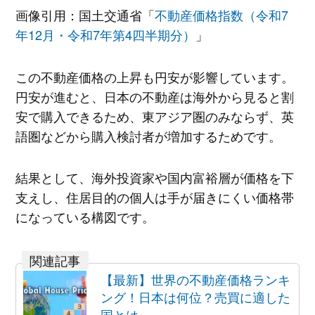
画像引用：国土交通省「
不動産価格指数（令和7
年12月・令和7年第4四半期分）
」
この不動産価格の上昇も円安が影響しています。
円安が進むと、日本の不動産は海外から見ると割
安で購入できるため、東アジア圏のみならず、英
語圏などから購入検討者が増加するためです。
結果として、海外投資家や国内富裕層が価格を下
支えし、住居目的の個人は手が届きにくい価格帯
になっている構図です。
【最新】世界の不動産価格ランキ
ング！日本は何位？売買に適した
国とは