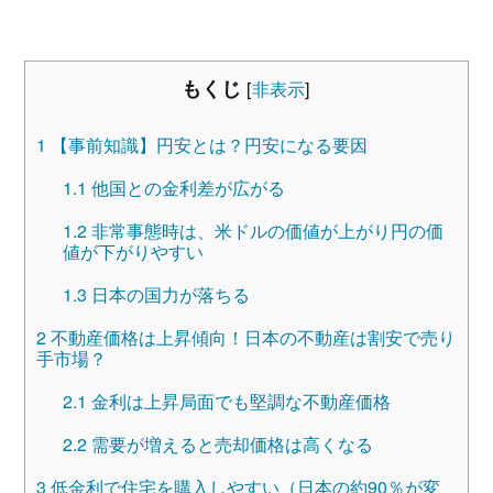
もくじ
[
非表示
]
1
【事前知識】円安とは？円安になる要因
1.1
他国との金利差が広がる
1.2
非常事態時は、米ドルの価値が上がり円の価
値が下がりやすい
1.3
日本の国力が落ちる
2
不動産価格は上昇傾向！日本の不動産は割安で売り
手市場？
2.1
金利は上昇局面でも堅調な不動産価格
2.2
需要が増えると売却価格は高くなる
3
低金利で住宅を購入しやすい（日本の約90％が変