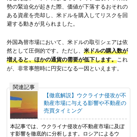
勢の緊迫化が起きた際、価値が下落するおそれの
ある資産を売却し、米ドルを購入してリスクを回
避する動きが見られました。
外国為替市場において、米ドルの取引シェアは依
然として圧倒的です。ただし、
米ドルの購入数が
これ
増えると、ほかの通貨の需要が低下します。
が、非常事態時に円安になる一因といえます。
【徹底解説】ウクライナ侵攻が不
動産市場に与える影響や不動産の
売買タイミング
本記事では、ウクライナ侵攻が不動産市場に及ぼ
す影響を徹底的に分析します。ロシアによるウ