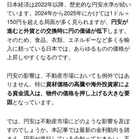
日本経済は2022年以降、歴史的な円安水準が続い
ています。2024年から2025年にかけては1ドル＝
150円を超える局面が多く見られますが、
円安が
します。
進むと外貨との交換時に円の価値が低下
そのため、食品、衣類、エネルギーなど多くを輸
入に頼っている日本では、あらゆるものの価格が
上昇しやすくなるのです。
円安の影響は、不動産市場においても例外ではあ
りません。特に
資材価格の高騰や海外投資家によ
る資金流入は、物件の価格を押し上げる大きな要
となっています。
因
では、円安は不動産市場にどのような影響を及ぼ
すのでしょうか。本記事では最新の金利動向を踏
まえ、円安が進行している今知っておきたい、不