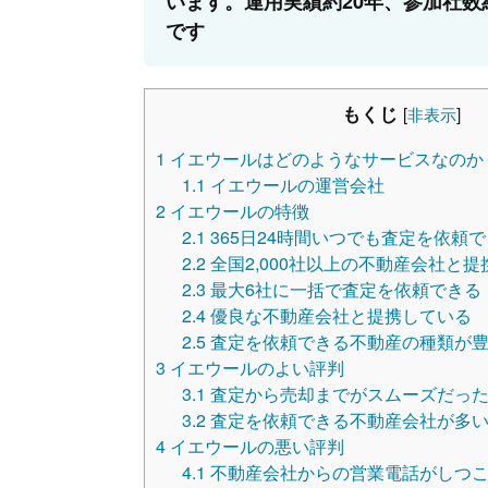
います。運用実績約20年、参加社数
です
もくじ
[
非表示
]
1
イエウールはどのようなサービスなのか
1.1
イエウールの運営会社
2
イエウールの特徴
2.1
365日24時間いつでも査定を依頼
2.2
全国2,000社以上の不動産会社と
2.3
最大6社に一括で査定を依頼できる
2.4
優良な不動産会社と提携している
2.5
査定を依頼できる不動産の種類が
3
イエウールのよい評判
3.1
査定から売却までがスムーズだっ
3.2
査定を依頼できる不動産会社が多
4
イエウールの悪い評判
4.1
不動産会社からの営業電話がしつ