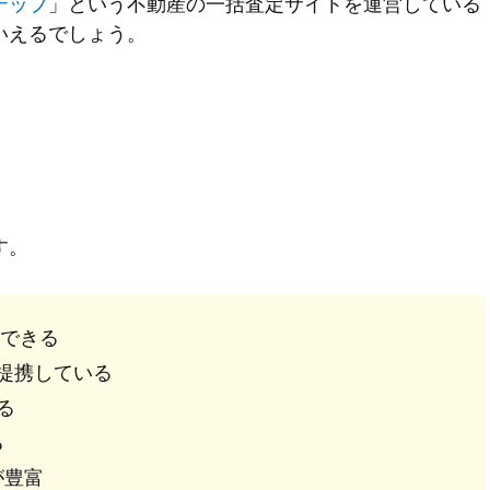
テップ
」という不動産の一括査定サイトを運営している
いえるでしょう。
す。
頼できる
と提携している
る
る
が豊富