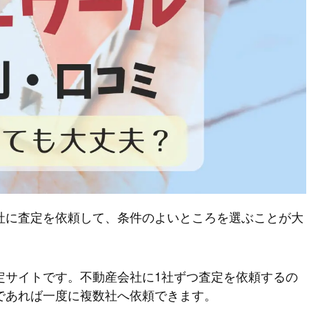
社に査定を依頼して、条件のよいところを選ぶことが大
定サイトです。不動産会社に1社ずつ査定を依頼するの
であれば一度に複数社へ依頼できます。