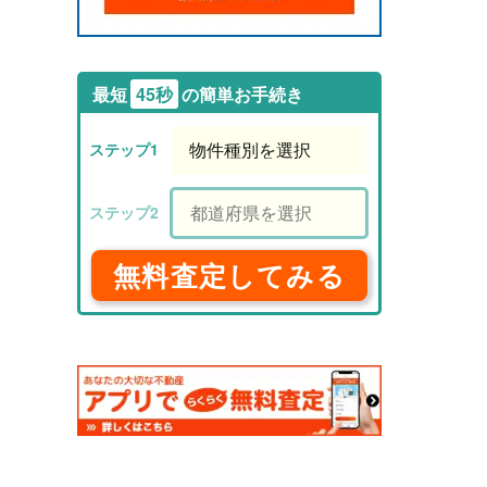
最短
45秒
の簡単お手続き
無料査定してみる