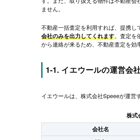
す。また、取り扱える物件は不動産会
ません。
不動産一括査定を利用すれば、提携し
。査定を
会社のみを出力してくれます
から連絡が来るため、不動産査定を効
イエウールの運営会
イエウールは、株式会社Speeeが運
株式
会社名