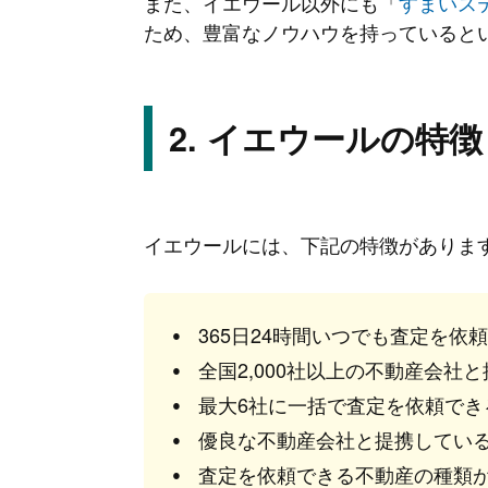
また、イエウール以外にも「
すまいス
ため、豊富なノウハウを持っていると
イエウールの特徴
イエウールには、下記の特徴がありま
365日24時間いつでも査定を依
全国2,000社以上の不動産会社
最大6社に一括で査定を依頼でき
優良な不動産会社と提携してい
査定を依頼できる不動産の種類