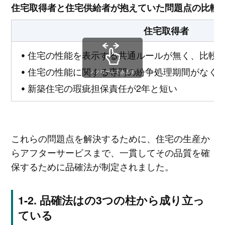
住宅取得者と住宅供給者が抱えていた問題点の比較
住宅取得者
住宅の性能を表示する共通ルールが無く、比較
住宅の性能に関する専門の紛争処理期間がなく
スクロールできます
新築住宅の瑕疵担保責任が2年と短い
これらの問題点を解決するために、住宅の生産か
らアフターサービスまで、一貫してその品質を確
保するために品確法が制定されました。
品確法はの3つの柱から成り立っ
ている