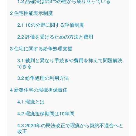
1.2
品確法はの3つの柱から成り立っている
2
住宅性能表示制度
2.1
10の分野に関する評価制度
2.2
評価を受けるための方法と費用
3
住宅に関する紛争処理支援
3.1
裁判と異なり手続きや費用を抑えて問題解決
できる
3.2
紛争処理の利用方法
4
新築住宅の瑕疵担保責任
4.1
瑕疵とは
4.2
瑕疵担保期間は10年間
4.3
2020年の民法改正で瑕疵から契約不適合へと
改正