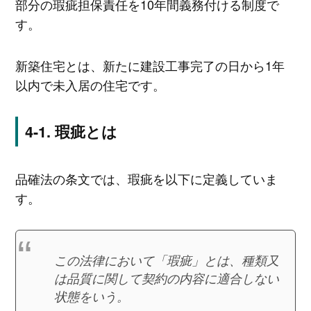
部分の瑕疵担保責任を10年間義務付ける制度で
す。
新築住宅とは、新たに建設工事完了の日から1年
以内で未入居の住宅です。
瑕疵とは
品確法の条文では、瑕疵を以下に定義していま
す。
この法律において「瑕疵」とは、種類又
は品質に関して契約の内容に適合しない
状態をいう。