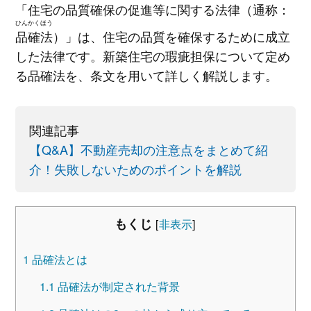
「住宅の品質確保の促進等に関する法律（通称：
ひんかくほう
品確法
）」は、住宅の品質を確保するために成立
した法律です。新築住宅の瑕疵担保について定め
る品確法を、条文を用いて詳しく解説します。
関連記事
【Q&A】不動産売却の注意点をまとめて紹
介！失敗しないためのポイントを解説
もくじ
[
非表示
]
1
品確法とは
1.1
品確法が制定された背景