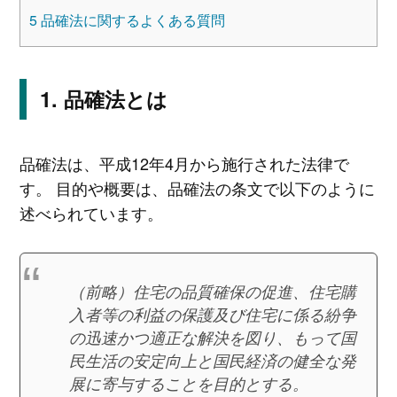
5
品確法に関するよくある質問
品確法とは
品確法は、平成12年4月から施行された法律で
す。 目的や概要は、品確法の条文で以下のように
述べられています。
（前略）住宅の品質確保の促進、住宅購
入者等の利益の保護及び住宅に係る紛争
の迅速かつ適正な解決を図り、もって国
民生活の安定向上と国民経済の健全な発
展に寄与することを目的とする。