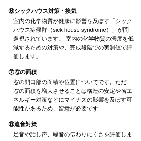
⑥シックハウス対策・換気
室内の化学物質が健康に影響を及ぼす「シック
ハウス症候群（sick house syndrome）」が問
題視されています。 室内の化学物質の濃度を低
減するための対策や、完成段階での実測値で評
価します。
⑦窓の面積
窓の開口部の面積や位置についてです。ただ、
窓の面積を増大させることは構造の安定や省エ
ネルギー対策などにマイナスの影響を及ぼす可
能性があるため、留意が必要です。
⑧遮音対策
足音や話し声、騒音の伝わりにくさを評価しま