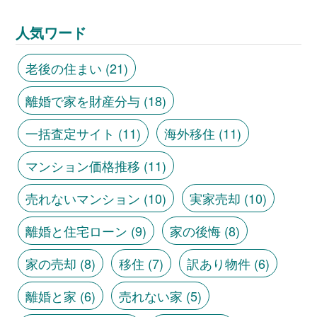
人気ワード
老後の住まい
(21)
離婚で家を財産分与
(18)
一括査定サイト
(11)
海外移住
(11)
マンション価格推移
(11)
売れないマンション
(10)
実家売却
(10)
離婚と住宅ローン
(9)
家の後悔
(8)
家の売却
(8)
移住
(7)
訳あり物件
(6)
離婚と家
(6)
売れない家
(5)