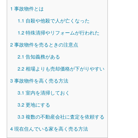
1
事故物件とは
1.1
自殺や他殺で人が亡くなった
1.2
特殊清掃やリフォームが行われた
2
事故物件を売るときの注意点
2.1
告知義務がある
2.2
相場よりも売却価格が下がりやすい
3
事故物件を高く売る方法
3.1
室内を清掃しておく
3.2
更地にする
3.3
複数の不動産会社に査定を依頼する
4
現在住んでいる家を高く売る方法