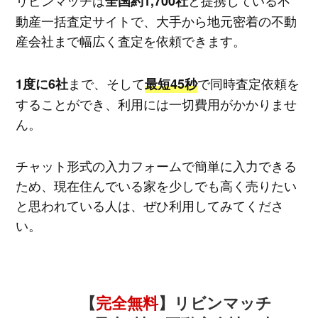
リビンマッチは
と提携している不
全国約1,700社
動産一括査定サイトで、大手から地元密着の不動
産会社まで幅広く査定を依頼できます。
まで、そして
で同時査定依頼を
1度に6社
最短45秒
することができ、利用には一切費用がかかりませ
ん。
チャット形式の入力フォームで簡単に入力できる
ため、現在住んでいる家を少しでも高く売りたい
と思われている人は、ぜひ利用してみてくださ
い。
【
完全無料
】リビンマッチ